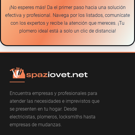
¡No esperes más! Da el primer paso hacia una solución
efectiva y profesional. Navega por los listados, comunícate
con los expertos y recibe la atención que mereces. ¡Tu
plomero ideal está a solo un clic de distancia!
Encuentra empresas y profesionales para
atender las necesidades e imprevistos que
se presenten en tu hogar. Desde
electricistas, plomeros, locksmiths hasta
empresas de mudanzas.