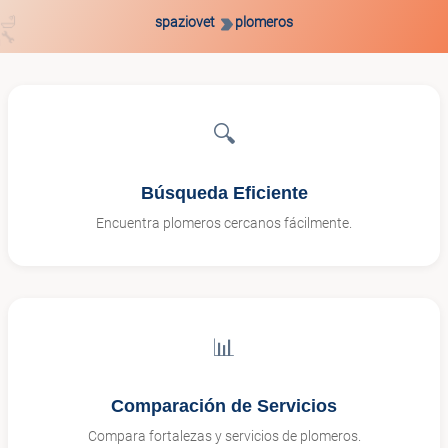

spaziovet
plomeros
🛁
🔧

🔍
Búsqueda Eficiente
Encuentra plomeros cercanos fácilmente.
📊
Comparación de Servicios
Compara fortalezas y servicios de plomeros.