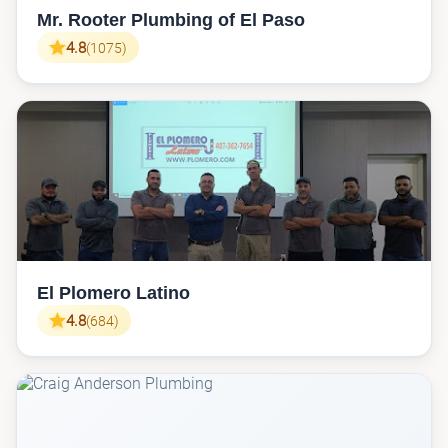
Mr. Rooter Plumbing of El Paso
4.8
(1075)
El Plomero Latino
4.8
(684)