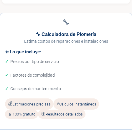
🔧
🔧 Calculadora de Plomería
Estima costos de reparaciones e instalaciones
✨ Lo que incluye:
Precios por tipo de servicio
Factores de complejidad
Consejos de mantenimiento
💰
⚡
Estimaciones precisas
Cálculos instantáneos
📱
🎯
100% gratuito
Resultados detallados