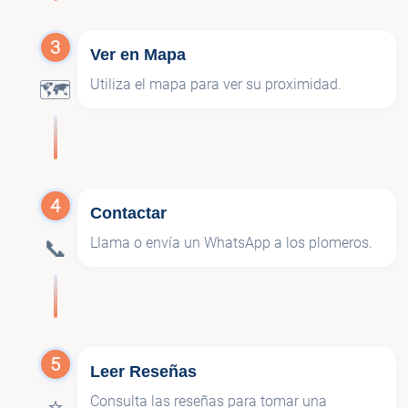
3
Ver en Mapa
Utiliza el mapa para ver su proximidad.
🗺️
4
Contactar
Llama o envía un WhatsApp a los plomeros.
📞
5
Leer Reseñas
Consulta las reseñas para tomar una
⭐