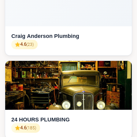
Craig Anderson Plumbing
4.6
(23)
24 HOURS PLUMBING
4.6
(185)