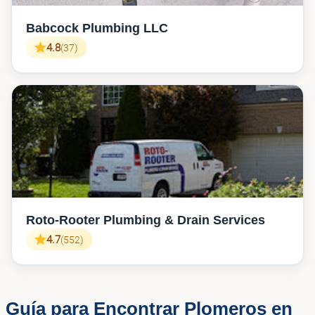
Babcock Plumbing LLC
4.8
(37)
Roto-Rooter Plumbing & Drain Services
4.7
(552)
Guía para Encontrar Plomeros en