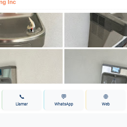
ng Inc
📞
💬
🌐
Llamar
WhatsApp
Web