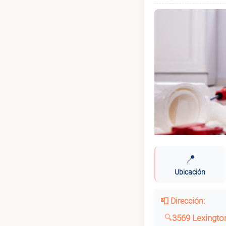
📍
Ubicación
📮 Dirección:
3569 Lexingto