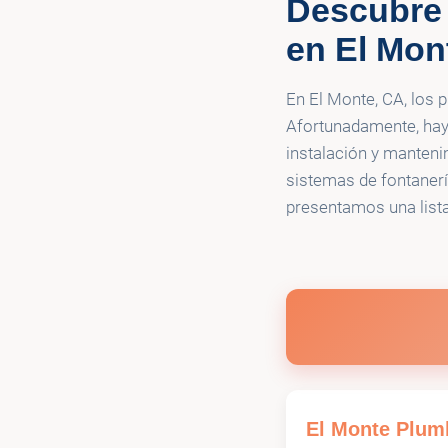
Descubre 
🚰
El Monte Plu
en El Mon
En El Monte, CA, los 
Afortunadamente, hay
instalación y manteni
sistemas de fontanerí
presentamos una lista
El Monte Plum