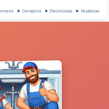
lomeros
Cerrajeros
Electricistas
Mudanzas
🚰