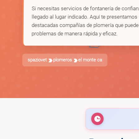
Si necesitas servicios de fontanería de confia
llegado al lugar indicado. Aquí te presentamos
destacadas compañías de plomería que pueden
problemas de manera rápida y eficaz.
🛁
spaziovet
plomeros
el monte ca