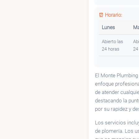
⏰ Horario:
Lunes
Ma
Abierto las
Abi
24 horas
24
El Monte Plumbing
enfoque profesional
de atender cualquie
destacando la punt
por su rapidez y d
Los servicios inclu
de plomería. Los us