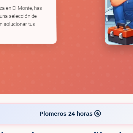
nza en El Monte, has
 una selección de
 solucionar tus
Plomeros 24 horas 🚰