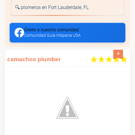
🔍 plomeros en Fort Lauderdale, FL
Únete a nuestra comunidad
Comunidad Guía Hispana USA
4
camachos plumber