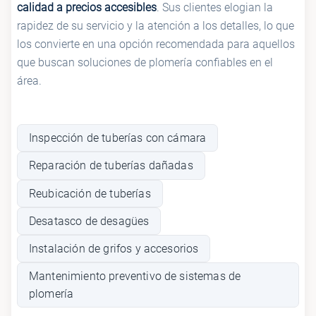
calidad a precios accesibles
. Sus clientes elogian la
rapidez de su servicio y la atención a los detalles, lo que
los convierte en una opción recomendada para aquellos
que buscan soluciones de plomería confiables en el
área.
Inspección de tuberías con cámara
Reparación de tuberías dañadas
Reubicación de tuberías
Desatasco de desagües
Instalación de grifos y accesorios
Mantenimiento preventivo de sistemas de
plomería