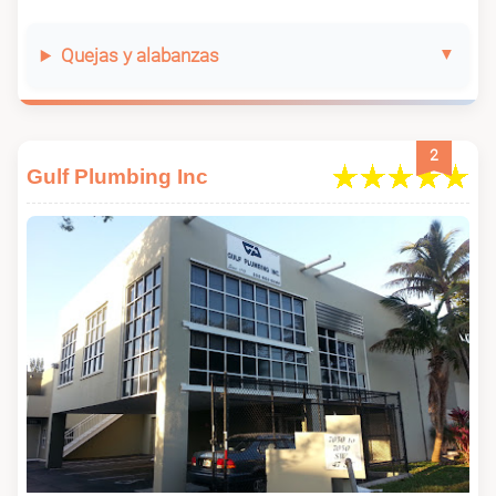
Quejas y alabanzas
2
Gulf Plumbing Inc