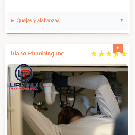
Quejas y alabanzas
6
Liriano Plumbing Inc.