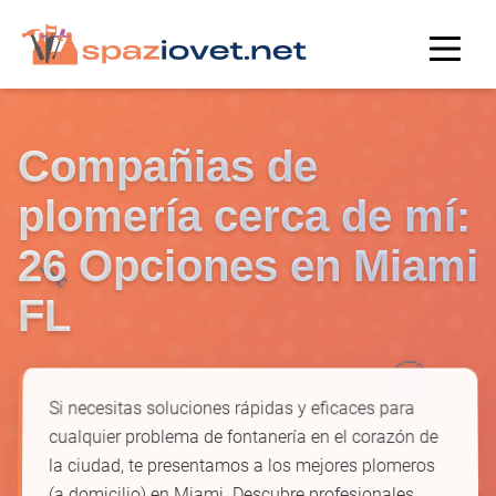
Compañias de
plomería cerca de mí:
26 Opciones en Miami
🔧
FL
🚰
Si necesitas soluciones rápidas y eficaces para
cualquier problema de fontanería en el corazón de
la ciudad, te presentamos a los mejores plomeros
(a domicilio) en Miami. Descubre profesionales