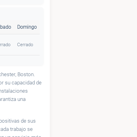
bado
Domingo
rrado
Cerrado
chester, Boston.
por su capacidad de
nstalaciones
arantiza una
positivas de sus
cada trabajo se