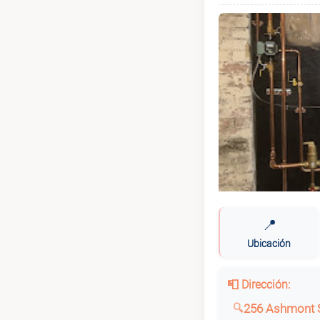
📍
Ubicación
📮 Dirección:
256 Ashmont S