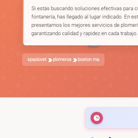
Si estás buscando soluciones efectivas para c
fontanería, has llegado al lugar indicado. En est
presentamos los mejores servicios de plomerí
garantizando calidad y rapidez en cada trabajo.
🛁
spaziovet
plomeros
boston ma