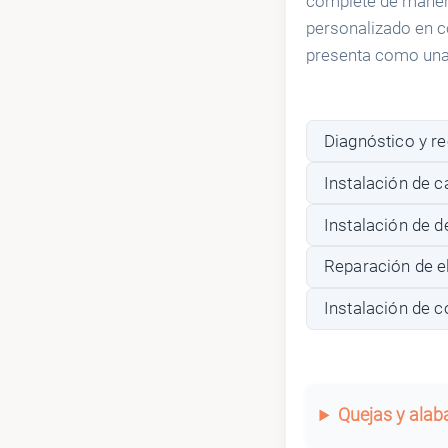
complete de manera
personalizado en 
presenta como una 
Diagnóstico y r
Instalación de 
Instalación de d
Reparación de e
Instalación de c
Quejas y ala