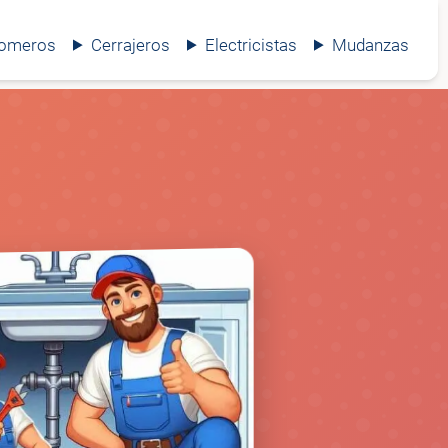
lomeros
Cerrajeros
Electricistas
Mudanzas
🚰