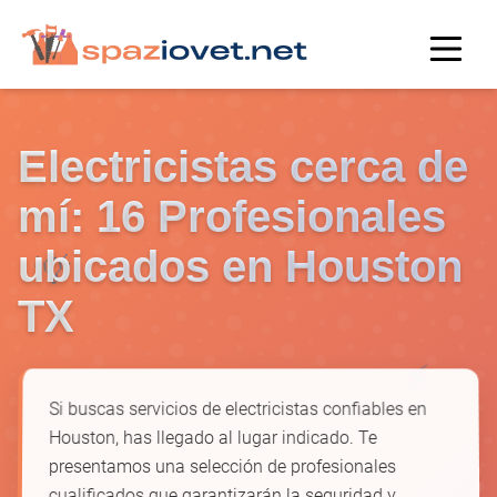
Electricistas cerca de
mí: 16 Profesionales
💡
ubicados en Houston
TX
⚡
Si buscas servicios de electricistas confiables en
Houston, has llegado al lugar indicado. Te
presentamos una selección de profesionales
cualificados que garantizarán la seguridad y