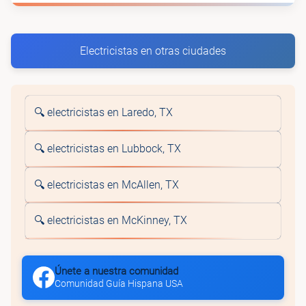
Electricistas en otras ciudades
🔍 electricistas en Laredo, TX
🔍 electricistas en Lubbock, TX
🔍 electricistas en McAllen, TX
🔍 electricistas en McKinney, TX
Únete a nuestra comunidad
Comunidad Guía Hispana USA