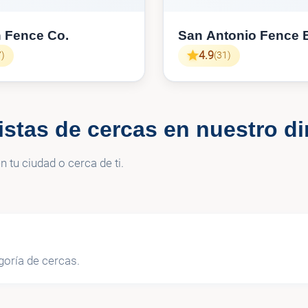
 Fence Co.
San Antonio Fence B
4.9
7)
(31)
istas de cercas en nuestro di
 tu ciudad o cerca de ti.
goría de cercas.