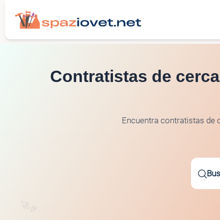
Contratistas de cerca
Encuentra contratistas de 
Bus
🚀
🎉
⭐