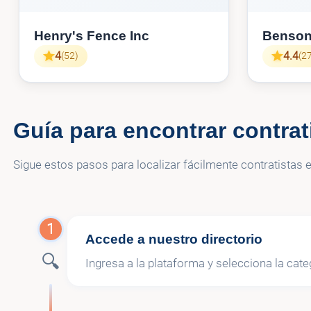
Henry's Fence Inc
Benson
4
4.4
(52)
(2
Guía para encontrar contrat
Sigue estos pasos para localizar fácilmente contratistas en
1
Accede a nuestro directorio
🔍
Ingresa a la plataforma y selecciona la cate