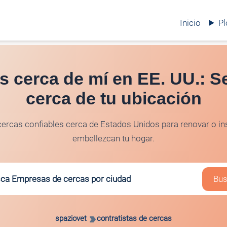
Inicio
P
s cerca de mí en EE. UU.: S
cerca de tu ubicación
cercas confiables cerca de Estados Unidos para renovar o ins
embellezcan tu hogar.
ca Empresas de cercas por ciudad
Bus
spaziovet
contratistas de cercas