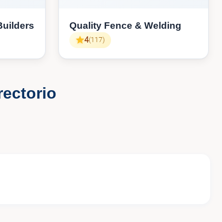
uilders
Quality Fence & Welding
4
(117)
rectorio