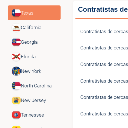
Contratistas de
Texas
California
Contratistas de cercas
Georgia
Contratistas de cerca
Florida
Contratistas de cerca
New York
Contratistas de cerca
North Carolina
Contratistas de cercas
New Jersey
Contratistas de cercas
Tennessee