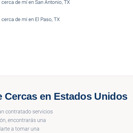
 cerca de mí en San Antonio, TX
 cerca de mí en El Paso, TX
e Cercas en Estados Unidos
an contratado servicios
ión, encontrarás una
darte a tomar una