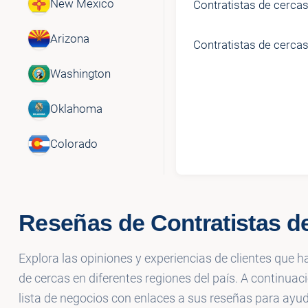
New Mexico
Contratistas de cercas
Arizona
Contratistas de cercas
Washington
Oklahoma
Colorado
Reseñas de Contratistas d
Explora las opiniones y experiencias de clientes que h
de cercas en diferentes regiones del país. A continuac
lista de negocios con enlaces a sus reseñas para ayu