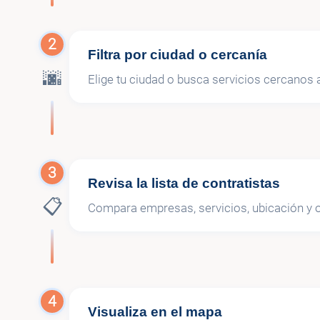
2
Filtra por ciudad o cercanía
🌆
Elige tu ciudad o busca servicios cercanos a
3
Revisa la lista de contratistas
📋
Compara empresas, servicios, ubicación y o
4
Visualiza en el mapa