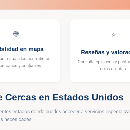
🌐
⭐
ibilidad en mapa
Reseñas y valora
un mapa a los contratistas
Consulta opiniones y puntu
cercanos y confiables.
otros clientes.
e Cercas en Estados Unidos
erentes estados donde puedes acceder a servicios especializ
us necesidades.