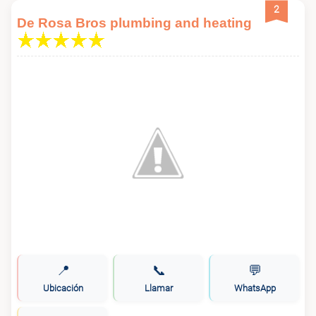
2
De Rosa Bros plumbing and heating
📍
📞
💬
Ubicación
Llamar
WhatsApp