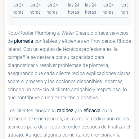
las 24
las 24
las 24
las 24
las 24
las 24
las 24
horas
horas
horas
horas
horas
horas
horas
Roto-Rooter Plumbing & Water Cleanup ofrece servicios
de
plomería
confiables y eficientes en Providence, Rhode
Island. Con un equipo de técnicos profesionales, la
compañía se destaca por su capacidad para
diagnosticar y resolver problemas de plomería,
asegurando que cada cliente reciba explicaciones claras
sobre el proceso y las opciones disponibles. Además,
brindan un servicio al cliente amigable y respetuoso, lo
que contribuye a una experiencia positiva.
Los clientes elogian la
rapidez
y la
eficacia
en la
atención de emergencias, así como la dedicación de los
técnicos para dejar todo en orden después de finalizar el
trabajo. Aunque algunos comentarios mencionan la