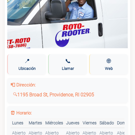
📍
📞
🌐
Ubicación
Llamar
Web
📮 Dirección:
1195 Broad St, Providence, RI 02905
⏰ Horario:
Lunes
Martes
Miércoles
Jueves
Viernes
Sábado
Domingo
Abierto
Abierto
Abierto
Abierto
Abierto
Abierto
Abierto