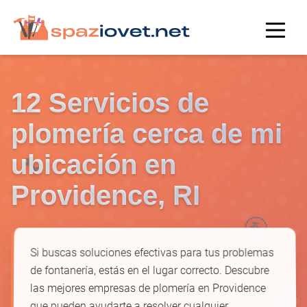
12 Servicios de
plomería cerca de mi
🔧
ubicación en
Providence, RI
🚰
Si buscas soluciones efectivas para tus problemas
de fontanería, estás en el lugar correcto. Descubre
las mejores empresas de plomería en Providence
que pueden ayudarte a resolver cualquier