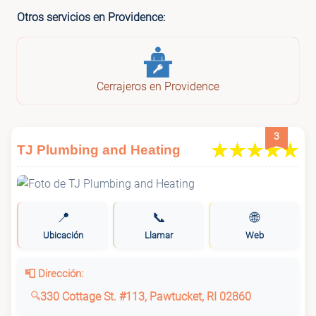
Otros servicios en Providence:
Cerrajeros en Providence
3
TJ Plumbing and Heating
📍
📞
🌐
Ubicación
Llamar
Web
📮 Dirección:
330 Cottage St. #113, Pawtucket, RI 02860