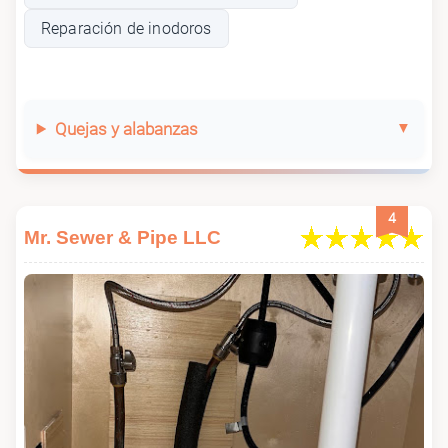
Reparación de inodoros
Quejas y alabanzas
4
Mr. Sewer & Pipe LLC