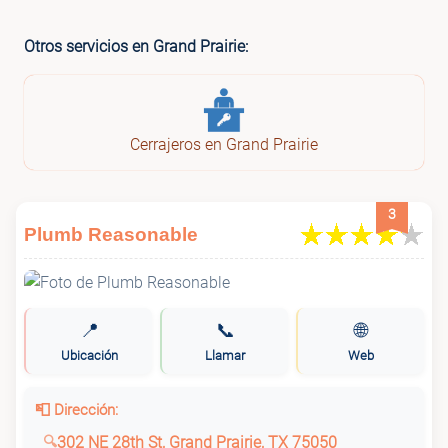
Otros servicios en Grand Prairie:
Cerrajeros en Grand Prairie
3
Plumb Reasonable
📍
📞
🌐
Ubicación
Llamar
Web
📮 Dirección:
302 NE 28th St, Grand Prairie, TX 75050