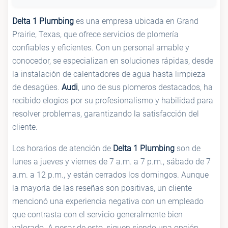
Delta 1 Plumbing
es una empresa ubicada en Grand
Prairie, Texas, que ofrece servicios de plomería
confiables y eficientes. Con un personal amable y
conocedor, se especializan en soluciones rápidas, desde
la instalación de calentadores de agua hasta limpieza
de desagües.
Audi
, uno de sus plomeros destacados, ha
recibido elogios por su profesionalismo y habilidad para
resolver problemas, garantizando la satisfacción del
cliente.
Los horarios de atención de
Delta 1 Plumbing
son de
lunes a jueves y viernes de 7 a.m. a 7 p.m., sábado de 7
a.m. a 12 p.m., y están cerrados los domingos. Aunque
la mayoría de las reseñas son positivas, un cliente
mencionó una experiencia negativa con un empleado
que contrasta con el servicio generalmente bien
valorado. A pesar de esto, siguen siendo una opción