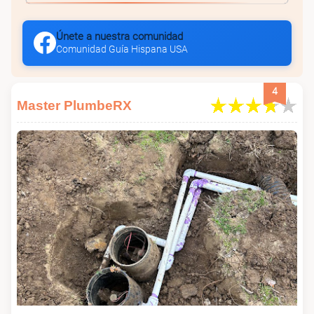
Únete a nuestra comunidad
Comunidad Guía Hispana USA
4
Master PlumbeRX