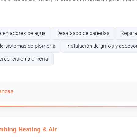
calentadores de agua
Desatasco de cañerías
Repara
e sistemas de plomería
Instalación de grifos y acceso
ergencia en plomería
banzas
mbing Heating & Air