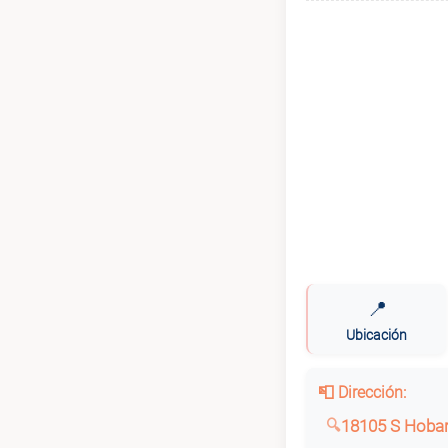
📍
Ubicación
📮 Dirección:
18105 S Hobar