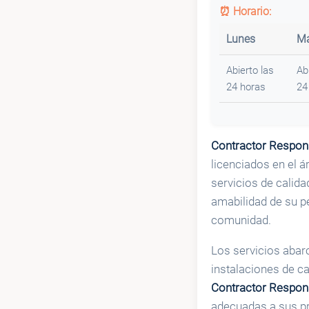
⏰ Horario:
Lunes
Ma
Abierto las
Ab
24 horas
24
Contractor Respon
licenciados en el 
servicios de calidad
amabilidad de su pe
comunidad.
Los servicios abar
instalaciones de ca
Contractor Respon
adecuadas a sus pr