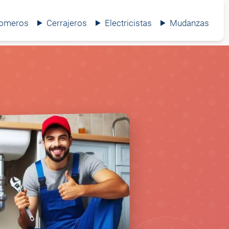
lomeros
Cerrajeros
Electricistas
Mudanzas
🚰