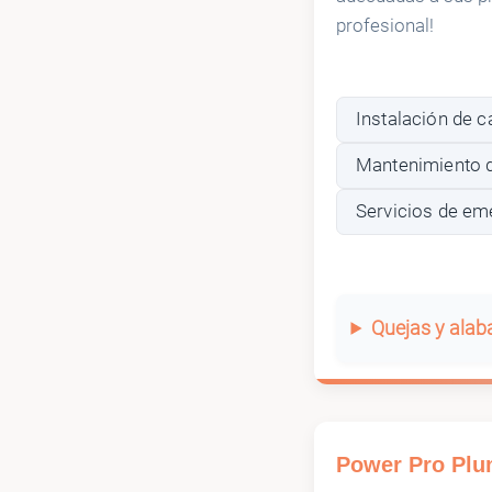
profesional!
Instalación de 
Mantenimiento d
Servicios de em
Quejas y ala
Power Pro Plu