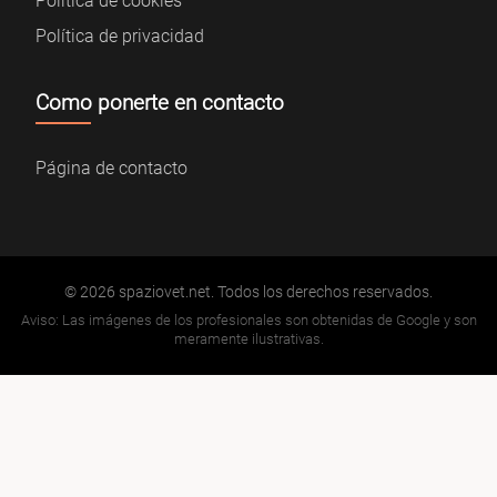
Política de cookies
Política de privacidad
Como ponerte en contacto
Página de contacto
© 2026 spaziovet.net. Todos los derechos reservados.
Aviso: Las imágenes de los profesionales son obtenidas de Google y son
meramente ilustrativas.