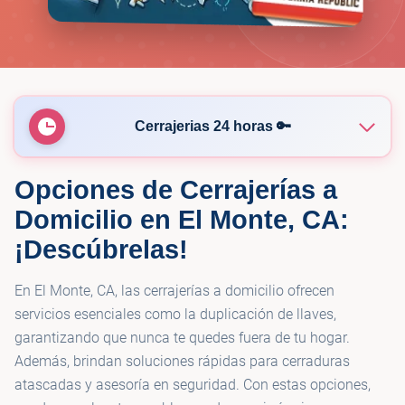
Cerrajerias 24 horas 🔑
Opciones de Cerrajerías a
🔑
KeyMe Locksmiths
Domicilio en El Monte, CA:
¡Descúbrelas!
🔑
KeyMe Locksmiths
En El Monte, CA, las cerrajerías a domicilio ofrecen
servicios esenciales como la duplicación de llaves,
garantizando que nunca te quedes fuera de tu hogar.
Además, brindan soluciones rápidas para cerraduras
atascadas y asesoría en seguridad. Con estas opciones,