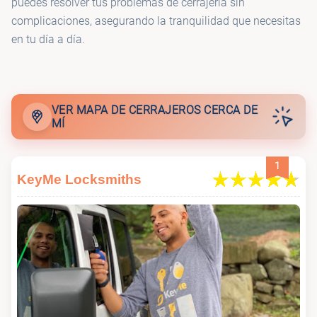
puedes resolver tus problemas de cerrajería sin
complicaciones, asegurando la tranquilidad que necesitas
en tu día a día.
VER MAPA DE CERRAJEROS CERCA DE
MÍ
1
KeyMe Locksmiths