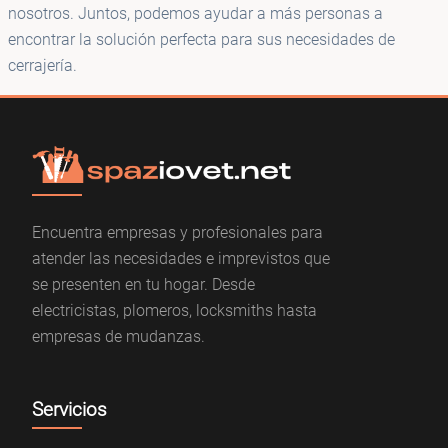
nosotros. Juntos, podemos ayudar a más personas a
encontrar la solución perfecta para sus necesidades de
cerrajería.
Encuentra empresas y profesionales para
atender las necesidades e imprevistos que
se presenten en tu hogar. Desde
electricistas, plomeros, locksmiths hasta
empresas de mudanzas.
Servicios