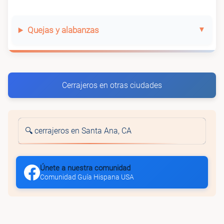
Quejas y alabanzas
Cerrajeros en otras ciudades
🔍 cerrajeros en Santa Ana, CA
Únete a nuestra comunidad
Comunidad Guía Hispana USA