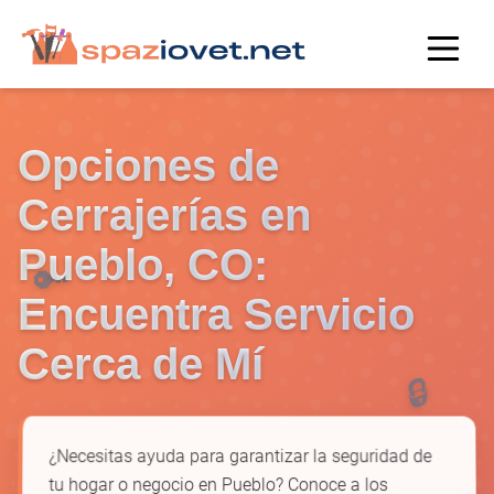
Opciones de
Cerrajerías en
Pueblo, CO:
🔑
Encuentra Servicio
Cerca de Mí
🔒
¿Necesitas ayuda para garantizar la seguridad de
tu hogar o negocio en Pueblo? Conoce a los