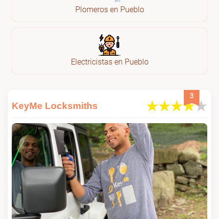
Plomeros en Pueblo
Electricistas en Pueblo
3
KeyMe Locksmiths