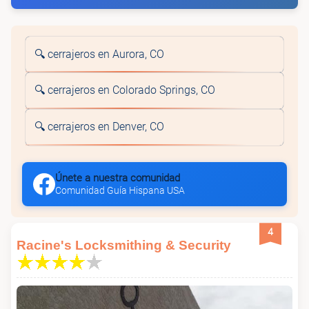
🔍 cerrajeros en Aurora, CO
🔍 cerrajeros en Colorado Springs, CO
🔍 cerrajeros en Denver, CO
Únete a nuestra comunidad
Comunidad Guía Hispana USA
4
Racine's Locksmithing & Security