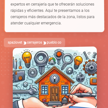
expertos en cerrajería que te ofrecerán soluciones
rápidas y eficientes. Aquí te presentamos a los
cerrajeros más destacados de la zona, listos para
atender cualquier emergencia.
spaziovet
cerrajeros
pueblo co
🚪
🛡️
🗝️