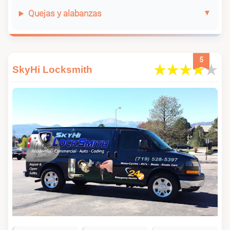
Quejas y alabanzas
5
SkyHi Locksmith