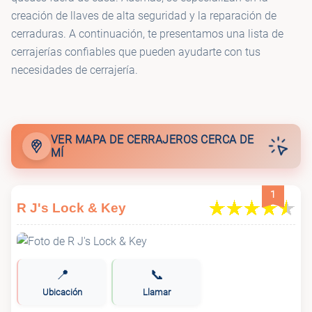
creación de llaves de alta seguridad y la reparación de
cerraduras. A continuación, te presentamos una lista de
cerrajerías confiables que pueden ayudarte con tus
necesidades de cerrajería.
VER MAPA DE CERRAJEROS CERCA DE
MÍ
1
R J's Lock & Key
📍
📞
Ubicación
Llamar