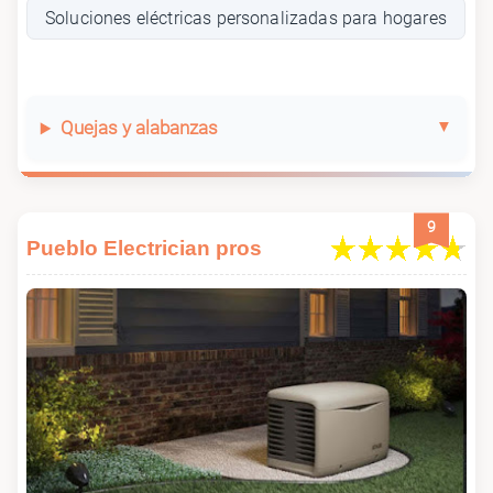
Soluciones eléctricas personalizadas para hogares
Quejas y alabanzas
9
Pueblo Electrician pros