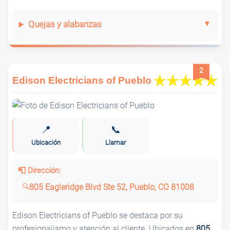
Quejas y alabanzas
2
Edison Electricians of Pueblo
📍
📞
Ubicación
Llamar
📮 Dirección:
805 Eagleridge Blvd Ste 52, Pueblo, CO 81008
Edison Electricians of Pueblo se destaca por su
profesionalismo y atención al cliente. Ubicados en
805