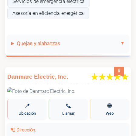
Servicios de emergencia eléctrica
Asesoría en eficiencia energética
Quejas y alabanzas
8
Danmarc Electric, Inc.
📍
📞
🌐
Ubicación
Llamar
Web
📮 Dirección: