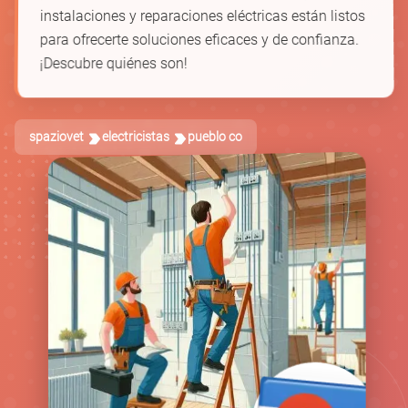
instalaciones y reparaciones eléctricas están listos
para ofrecerte soluciones eficaces y de confianza.
¡Descubre quiénes son!
spaziovet
electricistas
pueblo co
🛠️
🔋
🔌