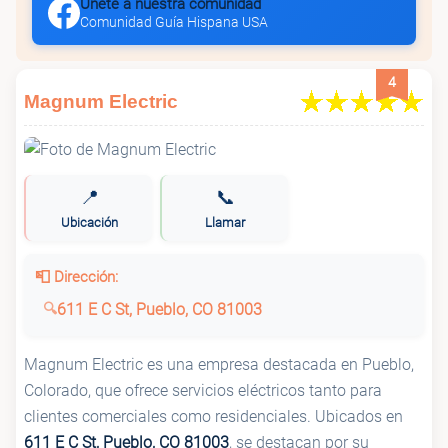
Únete a nuestra comunidad
Comunidad Guía Hispana USA
4
Magnum Electric
📍
📞
Ubicación
Llamar
📮 Dirección:
611 E C St, Pueblo, CO 81003
Magnum Electric es una empresa destacada en Pueblo,
Colorado, que ofrece servicios eléctricos tanto para
clientes comerciales como residenciales. Ubicados en
611 E C St, Pueblo, CO 81003
, se destacan por su