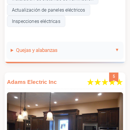
Actualización de paneles eléctricos
Inspecciones eléctricas
Quejas y alabanzas
5
Adams Electric Inc