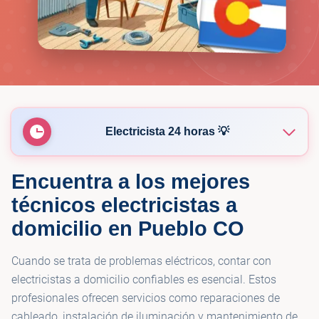
Electricista 24 horas 💡
Encuentra a los mejores
💡
Elias & Sons Electricians
técnicos electricistas a
domicilio en Pueblo CO
Cuando se trata de problemas eléctricos, contar con
electricistas a domicilio confiables es esencial. Estos
profesionales ofrecen servicios como reparaciones de
cableado, instalación de iluminación y mantenimiento de