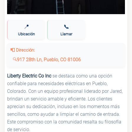
📍
📞
Ubicación
Llamar
📮 Dirección:
917 28th Ln, Pueblo, CO 81006
Liberty Electric Co Inc
se destaca como una opción
confiable para necesidades eléctricas en Pueblo,
Colorado. Con un equipo profesional liderado por Jared,
brindan un servicio amable y eficiente. Los clientes
aprecian su dedicación, incluso en los momentos más
sencillos, como ayudar a limpiar el camino de entrada.
Este compromiso con la comunidad resalta su filosofía
de servicio.