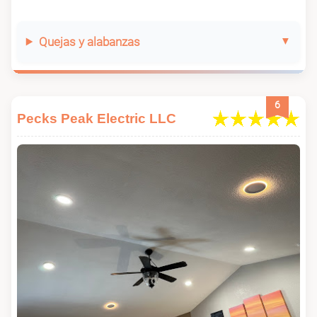
Quejas y alabanzas
6
Pecks Peak Electric LLC