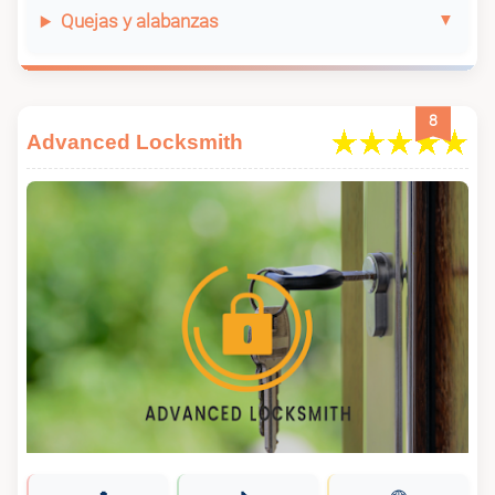
Quejas y alabanzas
8
Advanced Locksmith