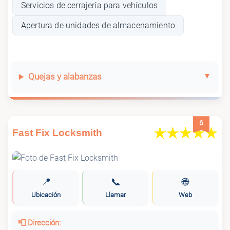
Servicios de cerrajería para vehículos
Apertura de unidades de almacenamiento
Quejas y alabanzas
6
Fast Fix Locksmith
📍
📞
🌐
Ubicación
Llamar
Web
📮 Dirección: