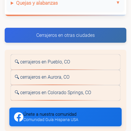
Quejas y alabanzas
Cerrajeros en otras ciudades
🔍 cerrajeros en Pueblo, CO
🔍 cerrajeros en Aurora, CO
🔍 cerrajeros en Colorado Springs, CO
Únete a nuestra comunidad
Comunidad Guía Hispana USA