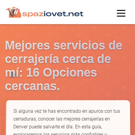
Mejores servicios de
cerrajería cerca de
mí: 16 Opciones
🔑
cercanas.
🔒
Si alguna vez te has encontrado en apuros con tus
cerraduras, conocer las mejores cerrajerías en
Denver puede salvarte el día. En esta guía,
exploraremos los servicios más confiables y