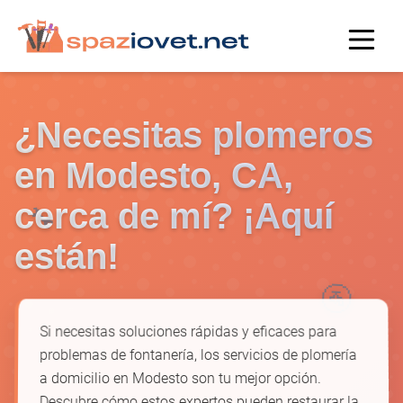
¿Necesitas plomeros
en Modesto, CA,
🔧
cerca de mí? ¡Aquí
están!
🚰
Si necesitas soluciones rápidas y eficaces para
problemas de fontanería, los servicios de plomería
a domicilio en Modesto son tu mejor opción.
Descubre cómo estos expertos pueden restaurar la