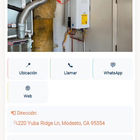
📍
📞
💬
Ubicación
Llamar
WhatsApp
🌐
Web
📮 Dirección:
220 Yuba Ridge Ln, Modesto, CA 95354