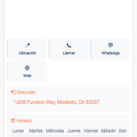
📍
📞
💬
Ubicación
Llamar
WhatsApp
🌐
Web
📮 Dirección:
608 Funston Way, Modesto, CA 95357
⏰ Horario:
Lunes
Martes
Miércoles
Jueves
Viernes
Sábado
Domingo