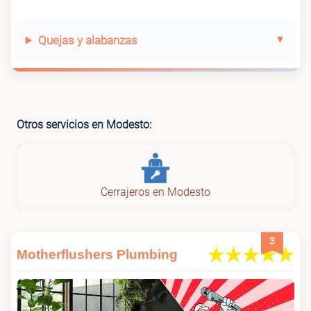
Quejas y alabanzas
Otros servicios en Modesto:
Cerrajeros en Modesto
3
Motherflushers Plumbing