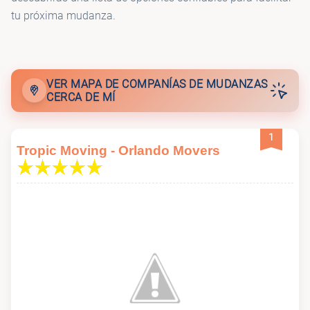
tu próxima mudanza.
VER MAPA DE COMPANÍAS DE MUDANZAS
CERCA DE MÍ
1
Tropic Moving - Orlando Movers