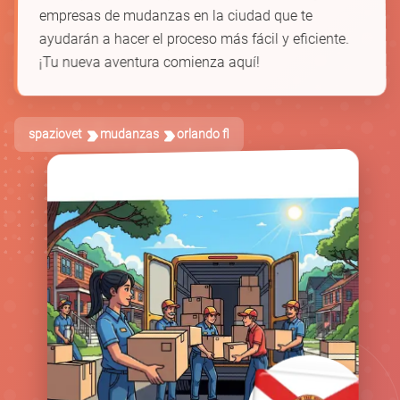
empresas de mudanzas en la ciudad que te
ayudarán a hacer el proceso más fácil y eficiente.
¡Tu nueva aventura comienza aquí!
spaziovet
mudanzas
orlando fl
🚚
📦