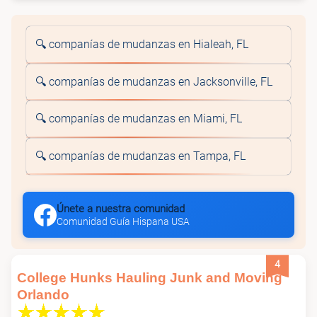
🔍 companías de mudanzas en Hialeah, FL
🔍 companías de mudanzas en Jacksonville, FL
🔍 companías de mudanzas en Miami, FL
🔍 companías de mudanzas en Tampa, FL
Únete a nuestra comunidad
Comunidad Guía Hispana USA
4
College Hunks Hauling Junk and Moving
Orlando