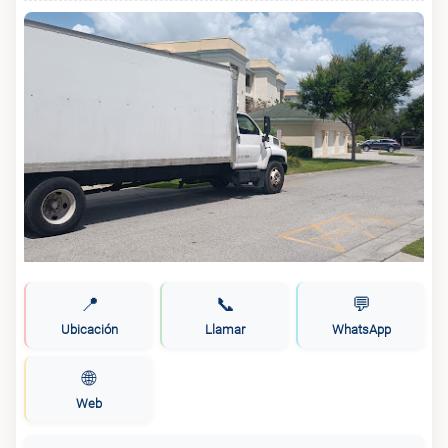
📍
📞
💬
Ubicación
Llamar
WhatsApp
🌐
Web