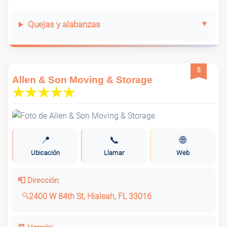
Quejas y alabanzas
5
Allen & Son Moving & Storage
📍
📞
🌐
Ubicación
Llamar
Web
📮 Dirección:
2400 W 84th St, Hialeah, FL 33016