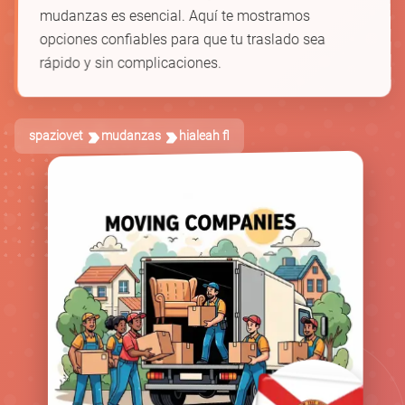
mudanzas es esencial. Aquí te mostramos
opciones confiables para que tu traslado sea
rápido y sin complicaciones.
spaziovet
mudanzas
hialeah fl
🚚
📦