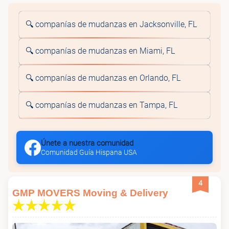
🔍 companías de mudanzas en Jacksonville, FL
🔍 companías de mudanzas en Miami, FL
🔍 companías de mudanzas en Orlando, FL
🔍 companías de mudanzas en Tampa, FL
Únete a nuestra comunidad
Comunidad Guía Hispana USA
4
GMP MOVERS Moving & Delivery