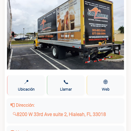
📍
📞
🌐
Ubicación
Llamar
Web
📮 Dirección:
8200 W 33rd Ave suite 2, Hialeah, FL 33018