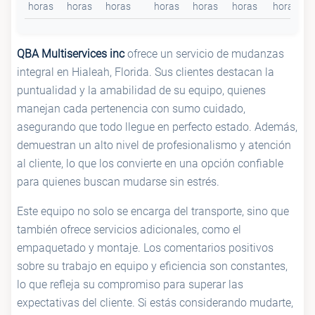
horas
horas
horas
horas
horas
horas
horas
QBA Multiservices inc
ofrece un servicio de mudanzas
integral en Hialeah, Florida. Sus clientes destacan la
puntualidad y la amabilidad de su equipo, quienes
manejan cada pertenencia con sumo cuidado,
asegurando que todo llegue en perfecto estado. Además,
demuestran un alto nivel de profesionalismo y atención
al cliente, lo que los convierte en una opción confiable
para quienes buscan mudarse sin estrés.
Este equipo no solo se encarga del transporte, sino que
también ofrece servicios adicionales, como el
empaquetado y montaje. Los comentarios positivos
sobre su trabajo en equipo y eficiencia son constantes,
lo que refleja su compromiso para superar las
expectativas del cliente. Si estás considerando mudarte,