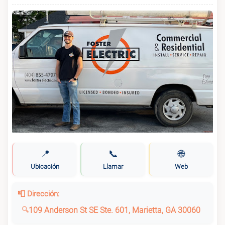
📍
📞
🌐
Ubicación
Llamar
Web
📮 Dirección:
109 Anderson St SE Ste. 601, Marietta, GA 30060