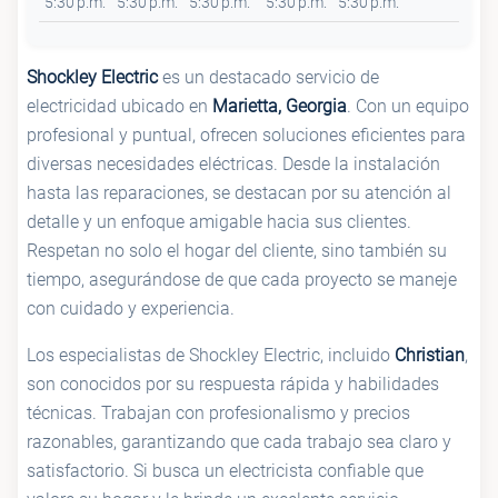
5:30 p.m.
5:30 p.m.
5:30 p.m.
5:30 p.m.
5:30 p.m.
Shockley Electric
es un destacado servicio de
electricidad ubicado en
Marietta, Georgia
. Con un equipo
profesional y puntual, ofrecen soluciones eficientes para
diversas necesidades eléctricas. Desde la instalación
hasta las reparaciones, se destacan por su atención al
detalle y un enfoque amigable hacia sus clientes.
Respetan no solo el hogar del cliente, sino también su
tiempo, asegurándose de que cada proyecto se maneje
con cuidado y experiencia.
Los especialistas de Shockley Electric, incluido
Christian
,
son conocidos por su respuesta rápida y habilidades
técnicas. Trabajan con profesionalismo y precios
razonables, garantizando que cada trabajo sea claro y
satisfactorio. Si busca un electricista confiable que