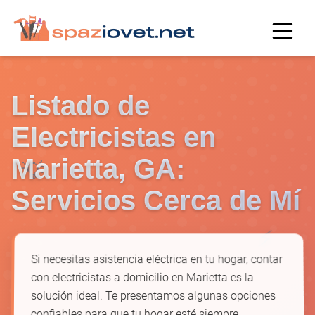
Listado de
Electricistas en
💡
Marietta, GA:
Servicios Cerca de Mí
⚡
Si necesitas asistencia eléctrica en tu hogar, contar
con electricistas a domicilio en Marietta es la
solución ideal. Te presentamos algunas opciones
confiables para que tu hogar esté siempre