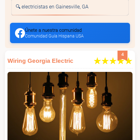
🔍 electricistas en Gainesville, GA
Únete a nuestra comunidad
Comunidad Guía Hispana USA
4
Wiring Georgia Electric