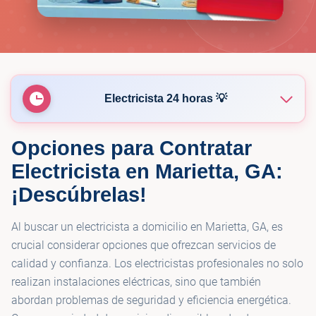
Electricista 24 horas 💡
Opciones para Contratar
💡
Don Meyer Electric
Electricista en Marietta, GA:
¡Descúbrelas!
💡
Mister Sparky of Atlanta
Al buscar un electricista a domicilio en Marietta, GA, es
crucial considerar opciones que ofrezcan servicios de
calidad y confianza. Los electricistas profesionales no solo
realizan instalaciones eléctricas, sino que también
abordan problemas de seguridad y eficiencia energética.