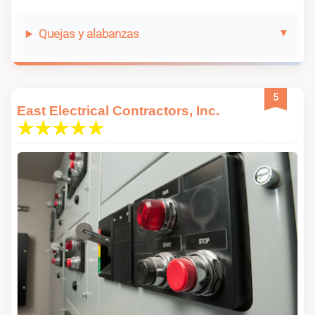
Quejas y alabanzas
5
East Electrical Contractors, Inc.