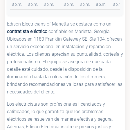
8 p.m.
8 p.m.
8 p.m.
8 p.m.
8 p.m.
8 p.m.
8 p.m.
Edison Electricians of Marietta se destaca como un
contratista eléctrico
confiable en Marietta, Georgia.
Ubicados en 1180 Franklin Gateway SE, Ste 104, ofrecen
un servicio excepcional en instalación y reparación
eléctrica. Los clientes aprecian su puntualidad, cortesía y
profesionalismo. El equipo se asegura de que cada
detalle esté cuidado, desde la disposición de la
iluminación hasta la colocación de los dimmers,
brindando recomendaciones valiosas para satisfacer las
necesidades del cliente.
Los electricistas son profesionales licenciados y
calificados, lo que garantiza que los problemas
eléctricos se resuelvan de manera efectiva y segura.
Además, Edison Electricians ofrece precios justos y