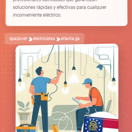
soluciones rápidas y efectivas para cualquier
inconveniente eléctrico.
spaziovet
electricistas
atlanta ga
🛠️
🔋
🔌