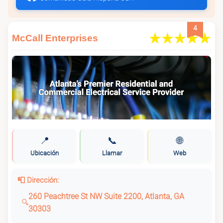
4
McCall Enterprises
📍
📞
🌐
Ubicación
Llamar
Web
📮 Dirección:
260 Peachtree St NW Suite 2200, Atlanta, GA
30303