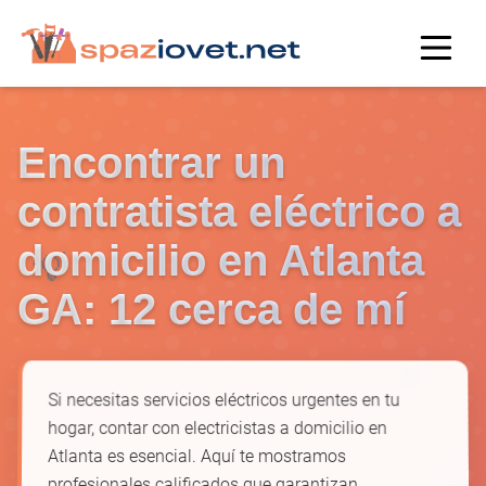
Encontrar un
contratista eléctrico a
domicilio en Atlanta
💡
GA: 12 cerca de mí
⚡
Si necesitas servicios eléctricos urgentes en tu
hogar, contar con electricistas a domicilio en
Atlanta es esencial. Aquí te mostramos
profesionales calificados que garantizan