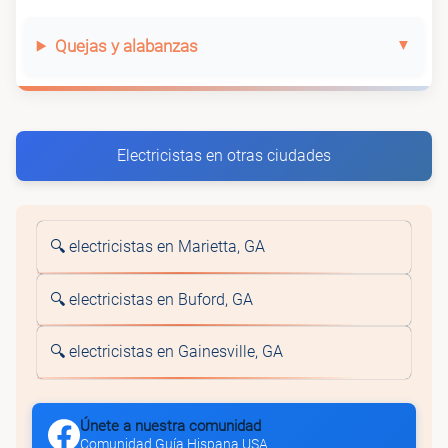
Quejas y alabanzas
Electricistas en otras ciudades
🔍 electricistas en Marietta, GA
🔍 electricistas en Buford, GA
🔍 electricistas en Gainesville, GA
Únete a nuestra comunidad
Comunidad Guía Hispana USA