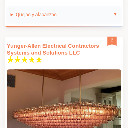
Quejas y alabanzas
2
Yunger-Allen Electrical Contractors
Systems and Solutions LLC