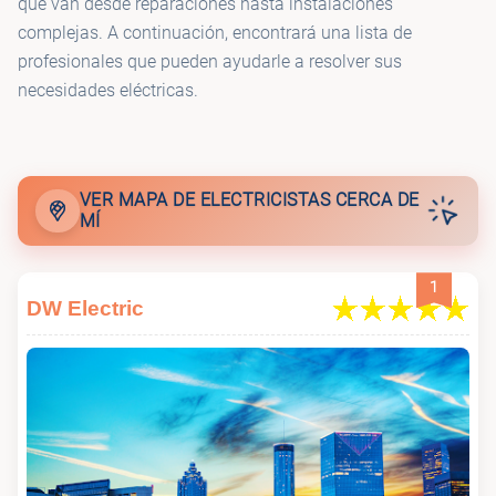
que van desde reparaciones hasta instalaciones
complejas. A continuación, encontrará una lista de
profesionales que pueden ayudarle a resolver sus
necesidades eléctricas.
VER MAPA DE ELECTRICISTAS CERCA DE
MÍ
1
DW Electric