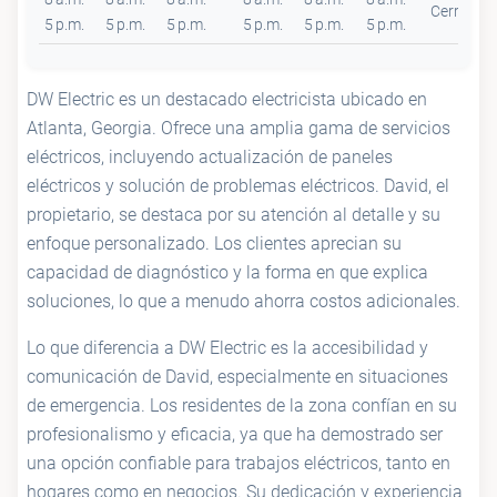
Cerrado
5 p.m.
5 p.m.
5 p.m.
5 p.m.
5 p.m.
5 p.m.
DW Electric es un destacado electricista ubicado en
Atlanta, Georgia. Ofrece una amplia gama de servicios
eléctricos, incluyendo actualización de paneles
eléctricos y solución de problemas eléctricos. David, el
propietario, se destaca por su atención al detalle y su
enfoque personalizado. Los clientes aprecian su
capacidad de diagnóstico y la forma en que explica
soluciones, lo que a menudo ahorra costos adicionales.
Lo que diferencia a DW Electric es la accesibilidad y
comunicación de David, especialmente en situaciones
de emergencia. Los residentes de la zona confían en su
profesionalismo y eficacia, ya que ha demostrado ser
una opción confiable para trabajos eléctricos, tanto en
hogares como en negocios. Su dedicación y experiencia