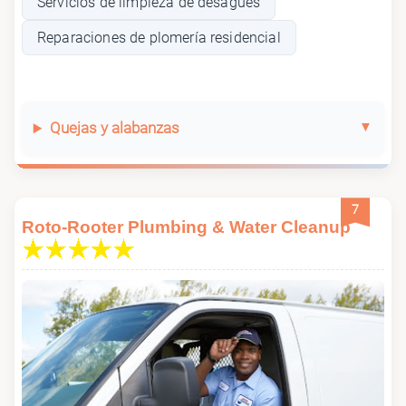
Servicios de limpieza de desagües
Reparaciones de plomería residencial
Quejas y alabanzas
7
Roto-Rooter Plumbing & Water Cleanup