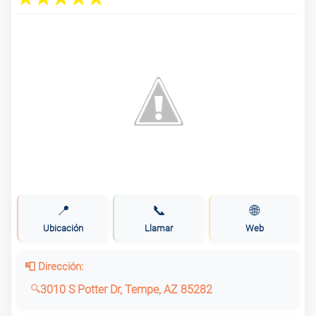
📍
📞
🌐
Ubicación
Llamar
Web
📮 Dirección:
3010 S Potter Dr, Tempe, AZ 85282