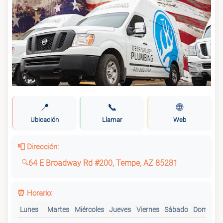
📍
📞
🌐
Ubicación
Llamar
Web
📮 Dirección:
64 E Broadway Rd #200, Tempe, AZ 85281
⏰ Horario:
Lunes
Martes
Miércoles
Jueves
Viernes
Sábado
Domingo