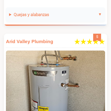
Quejas y alabanzas
5
Arid Valley Plumbing