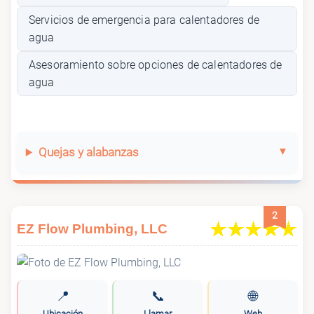
Servicios de emergencia para calentadores de
agua
Asesoramiento sobre opciones de calentadores de
agua
Quejas y alabanzas
2
EZ Flow Plumbing, LLC
📍
📞
🌐
Ubicación
Llamar
Web