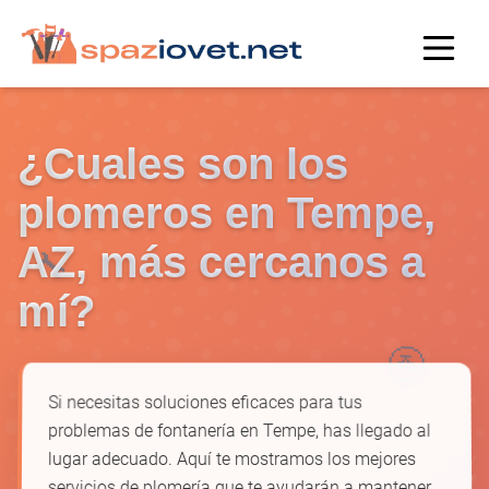
¿Cuales son los
plomeros en Tempe,
🔧
AZ, más cercanos a
mí?
🚰
Si necesitas soluciones eficaces para tus
problemas de fontanería en Tempe, has llegado al
lugar adecuado. Aquí te mostramos los mejores
servicios de plomería que te ayudarán a mantener