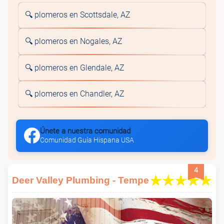
🔍 plomeros en Scottsdale, AZ
🔍 plomeros en Nogales, AZ
🔍 plomeros en Glendale, AZ
🔍 plomeros en Chandler, AZ
Únete a nuestra comunidad
Comunidad Guía Hispana USA
4
Deer Valley Plumbing - Tempe