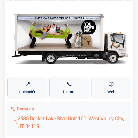
📍
📞
🌐
Ubicación
Llamar
Web
📮 Dirección:
2580 Decker Lake Blvd Unit 100, West Valley City,
UT 84119