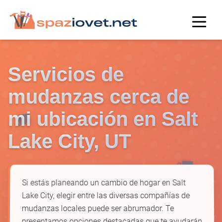
Servicios de
mudanzas cerca de
🚚
mi ubicación en Salt
Lake City, UT
🚛
Si estás planeando un cambio de hogar en Salt
Lake City, elegir entre las diversas compañías de
mudanzas locales puede ser abrumador. Te
presentamos opciones destacadas que te ayudarán