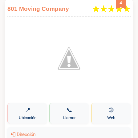
4
801 Moving Company
📍
📞
🌐
Ubicación
Llamar
Web
📮 Dirección: