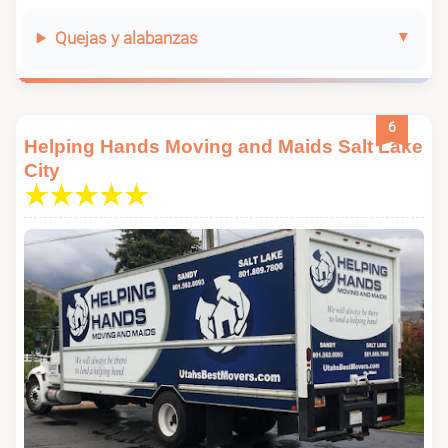
Quejas y alabanzas
6
Helping Hands Moving and Maids Salt Lake
City