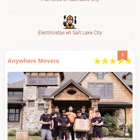
Electricistas en Salt Lake City
3
Anywhere Movers