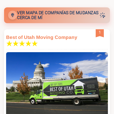
VER MAPA DE COMPANÍAS DE MUDANZAS
CERCA DE MÍ
1
Best of Utah Moving Company