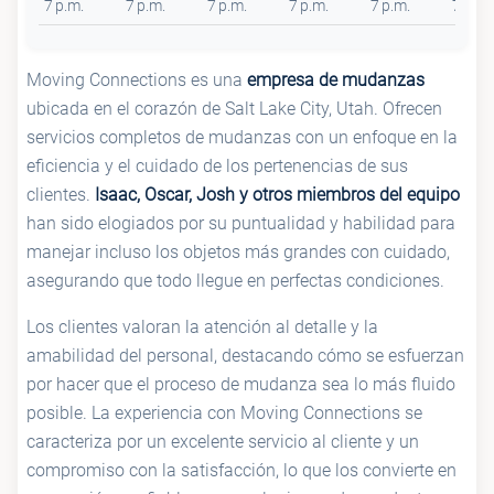
7 p.m.
7 p.m.
7 p.m.
7 p.m.
7 p.m.
7 p.m.
Moving Connections es una
empresa de mudanzas
ubicada en el corazón de Salt Lake City, Utah. Ofrecen
servicios completos de mudanzas con un enfoque en la
eficiencia y el cuidado de los pertenencias de sus
clientes.
Isaac, Oscar, Josh y otros miembros del equipo
han sido elogiados por su puntualidad y habilidad para
manejar incluso los objetos más grandes con cuidado,
asegurando que todo llegue en perfectas condiciones.
Los clientes valoran la atención al detalle y la
amabilidad del personal, destacando cómo se esfuerzan
por hacer que el proceso de mudanza sea lo más fluido
posible. La experiencia con Moving Connections se
caracteriza por un excelente servicio al cliente y un
compromiso con la satisfacción, lo que los convierte en