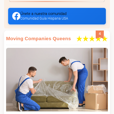
Únete a nuestra comunidad
Comunidad Guía Hispana USA
4
Moving Companies Queens