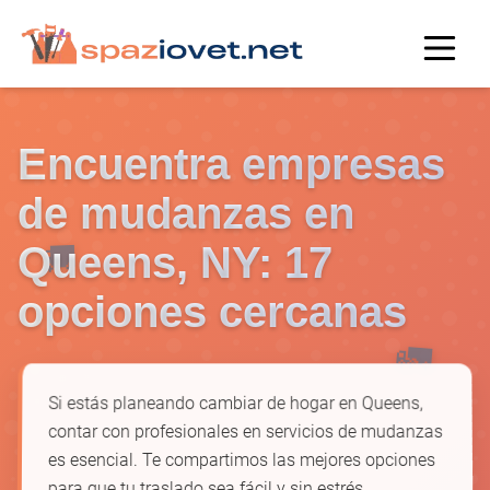
Encuentra empresas
de mudanzas en
Queens, NY: 17
🚚
opciones cercanas
🚛
Si estás planeando cambiar de hogar en Queens,
contar con profesionales en servicios de mudanzas
es esencial. Te compartimos las mejores opciones
para que tu traslado sea fácil y sin estrés.