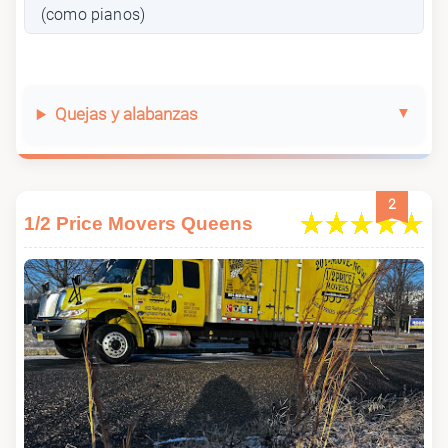
(como pianos)
Quejas y alabanzas
2
1/2 Price Movers Queens