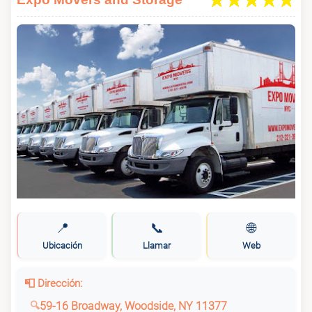
📍
📞
🌐
Ubicación
Llamar
Web
📮 Dirección:
59-16 Broadway, Woodside, NY 11377