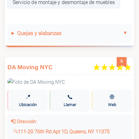
Servicio de montaje y desmontaje de muebles
Quejas y alabanzas
6
DA Moving NYC
📍
📞
🌐
Ubicación
Llamar
Web
📮 Dirección:
111-20 76th Rd Apt 1D, Queens, NY 11375