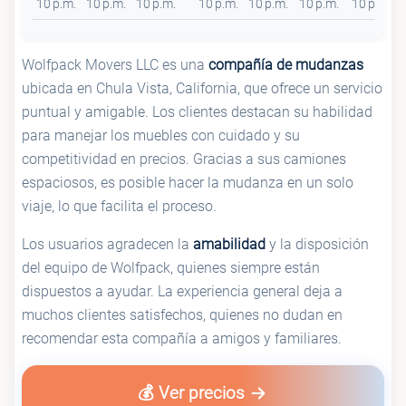
10 p.m.
10 p.m.
10 p.m.
10 p.m.
10 p.m.
10 p.m.
10 p.m.
Wolfpack Movers LLC es una
compañía de mudanzas
ubicada en Chula Vista, California, que ofrece un servicio
puntual y amigable. Los clientes destacan su habilidad
para manejar los muebles con cuidado y su
competitividad en precios. Gracias a sus camiones
espaciosos, es posible hacer la mudanza en un solo
viaje, lo que facilita el proceso.
Los usuarios agradecen la
amabilidad
y la disposición
del equipo de Wolfpack, quienes siempre están
dispuestos a ayudar. La experiencia general deja a
muchos clientes satisfechos, quienes no dudan en
recomendar esta compañía a amigos y familiares.
💰 Ver precios