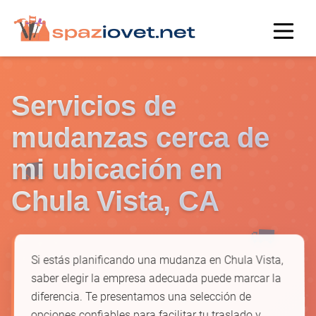
Servicios de
mudanzas cerca de
🚚
mi ubicación en
Chula Vista, CA
🚛
Si estás planificando una mudanza en Chula Vista,
saber elegir la empresa adecuada puede marcar la
diferencia. Te presentamos una selección de
opciones confiables para facilitar tu traslado y