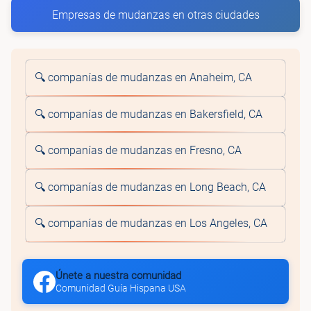
Empresas de mudanzas en otras ciudades
🔍 companías de mudanzas en Anaheim, CA
🔍 companías de mudanzas en Bakersfield, CA
🔍 companías de mudanzas en Fresno, CA
🔍 companías de mudanzas en Long Beach, CA
🔍 companías de mudanzas en Los Angeles, CA
Únete a nuestra comunidad
Comunidad Guía Hispana USA