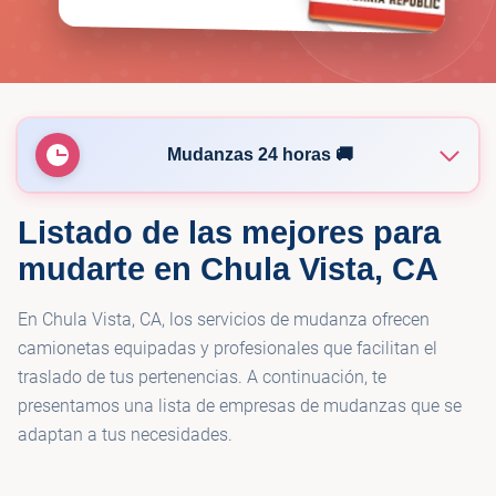
Mudanzas 24 horas 🚚
Listado de las mejores para
🚚
Move Central Movers & Storage
mudarte en Chula Vista, CA
🚚
Priority Moving and Storage
En Chula Vista, CA, los servicios de mudanza ofrecen
camionetas equipadas y profesionales que facilitan el
traslado de tus pertenencias. A continuación, te
presentamos una lista de empresas de mudanzas que se
adaptan a tus necesidades.