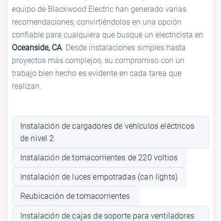
equipo de Blackwood Electric han generado varias
recomendaciones, convirtiéndolos en una opción
confiable para cualquiera que busque un electricista en
Oceanside, CA
. Desde instalaciones simples hasta
proyectos más complejos, su compromiso con un
trabajo bien hecho es evidente en cada tarea que
realizan.
Instalación de cargadores de vehículos eléctricos
de nivel 2
Instalación de tomacorrientes de 220 voltios
Instalación de luces empotradas (can lights)
Reubicación de tomacorrientes
Instalación de cajas de soporte para ventiladores