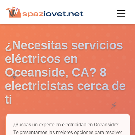
¿Necesitas servicios
eléctricos en
Oceanside, CA? 8
💡
electricistas cerca de
ti
⚡
¿Buscas un experto en electricidad en Oceanside?
Te presentamos las mejores opciones para resolver