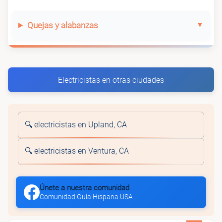
Quejas y alabanzas
Electricistas en otras ciudades
🔍 electricistas en Upland, CA
🔍 electricistas en Ventura, CA
Únete a nuestra comunidad
Comunidad Guía Hispana USA