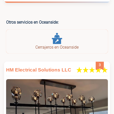
Otros servicios en Oceanside:
Cerrajeros en Oceanside
3
HM Electrical Solutions LLC