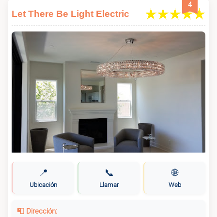
4
Let There Be Light Electric
📍
📞
🌐
Ubicación
Llamar
Web
📮 Dirección: