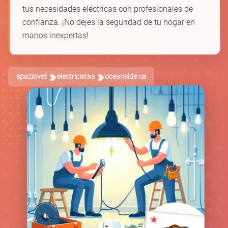
tus necesidades eléctricas con profesionales de
confianza. ¡No dejes la seguridad de tu hogar en
manos inexpertas!
spaziovet
electricistas
oceanside ca
🛠️
🔋
🔌