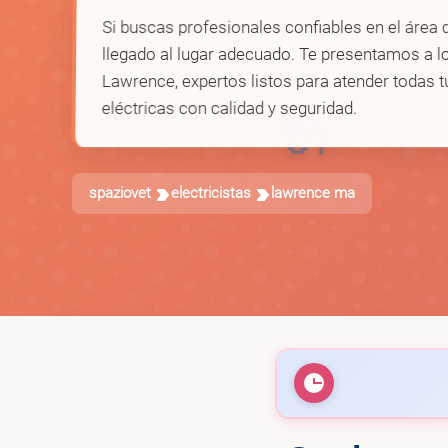
Si buscas profesionales confiables en el área d
llegado al lugar adecuado. Te presentamos a lo
Lawrence, expertos listos para atender todas 
eléctricas con calidad y seguridad.
🔌
spaziovet
electricistas
lawrence ma