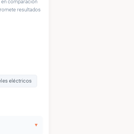
ajo en comparación
promete resultados
les eléctricos