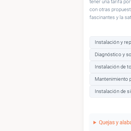
tener una tarifa po
con otras propuest
fascinantes y la sat
Instalación y re
Diagnóstico y s
Instalación de 
Mantenimiento p
Instalación de s
Quejas y ala