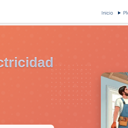
Inicio
P
ctricidad