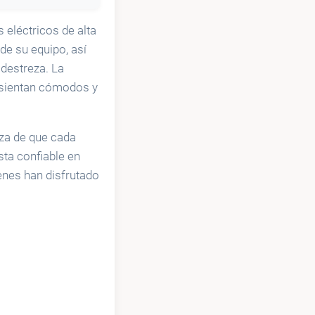
 eléctricos de alta
de su equipo, así
 destreza. La
e sientan cómodos y
eza de que cada
sta confiable en
enes han disfrutado