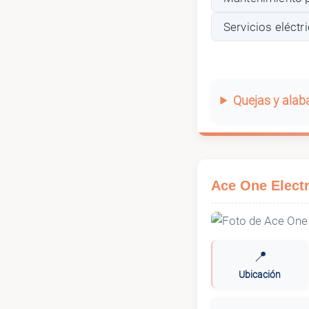
Servicios eléct
Quejas y ala
Ace One Electr
📍
Ubicación