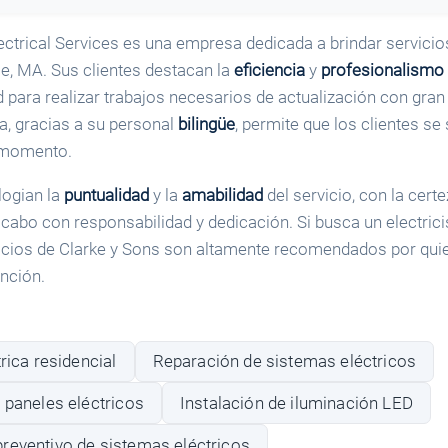
ctrical Services es una empresa dedicada a brindar servicios
e, MA. Sus clientes destacan la
eficiencia
y
profesionalismo
para realizar trabajos necesarios de actualización con gran
a, gracias a su personal
bilingüe
, permite que los clientes s
 momento.
logian la
puntualidad
y la
amabilidad
del servicio, con la cert
 cabo con responsabilidad y dedicación. Si busca un electrici
icios de Clarke y Sons son altamente recomendados por qui
ención.
rica residencial
Reparación de sistemas eléctricos
 paneles eléctricos
Instalación de iluminación LED
reventivo de sistemas eléctricos