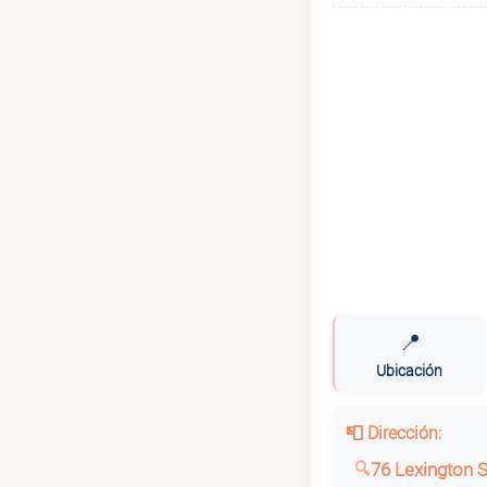
📍
Ubicación
📮 Dirección:
76 Lexington 