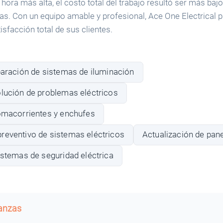
r hora más alta, el costo total del trabajo resultó ser más b
as. Con un equipo amable y profesional, Ace One Electrical 
isfacción total de sus clientes.
paración de sistemas de iluminación
olución de problemas eléctricos
tomacorrientes y enchufes
reventivo de sistemas eléctricos
Actualización de pane
istemas de seguridad eléctrica
banzas