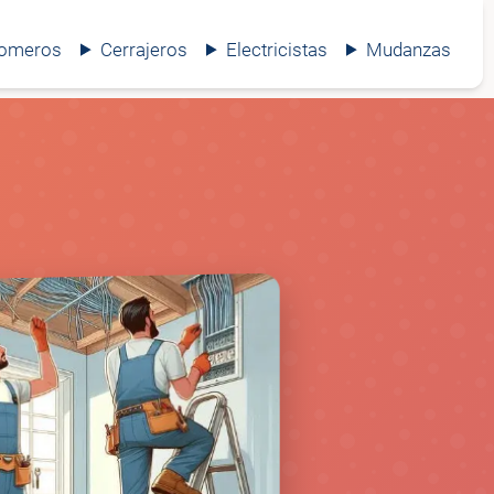
lomeros
Cerrajeros
Electricistas
Mudanzas
⚡