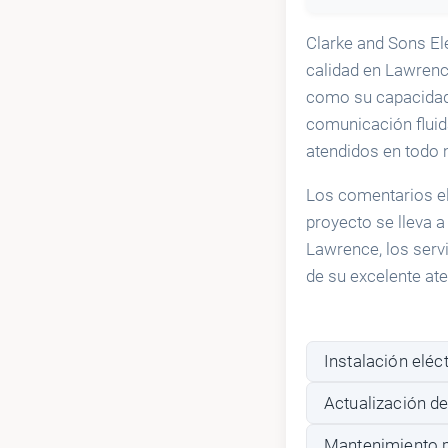
Clarke and Sons Ele
calidad en Lawrenc
como su capacidad 
comunicación fluid
atendidos en todo
Los comentarios e
proyecto se lleva a
Lawrence, los serv
de su excelente at
Instalación eléct
Actualización de
Mantenimiento p