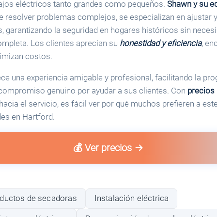
ajos eléctricos tanto grandes como pequeños.
Shawn y su e
e resolver problemas complejos, se especializan en ajustar y
s, garantizando la seguridad en hogares históricos sin neces
ompleta. Los clientes aprecian su
honestidad y eficiencia
, en
imizan costos.
 una experiencia amigable y profesional, facilitando la pro
compromiso genuino por ayudar a sus clientes. Con
precios
acia el servicio, es fácil ver por qué muchos prefieren a este
es en Hartford.
💰 Ver precios
nductos de secadoras
Instalación eléctrica