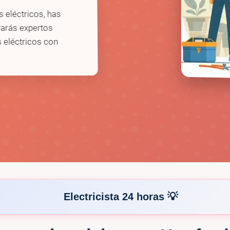
s eléctricos, has
rarás expertos
s eléctricos con
Electricista 24 horas 💡