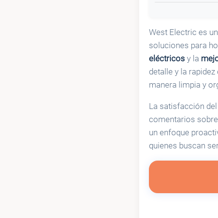
West Electric es un
soluciones para ho
eléctricos
y la
mejo
detalle y la rapide
manera limpia y or
La satisfacción del
comentarios sobre 
un enfoque proacti
quienes buscan ser