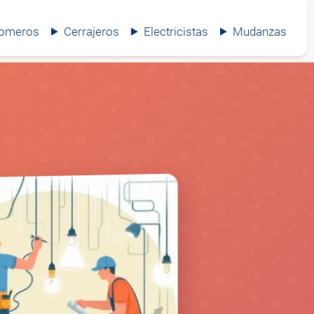
lomeros
Cerrajeros
Electricistas
Mudanzas
⚡