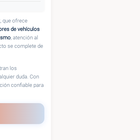
, que ofrece
ores de vehículos
lismo
, atención al
ecto se complete de
tran los
alquier duda. Con
ción confiable para