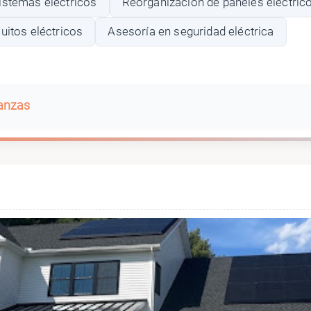
istemas eléctricos
Reorganización de paneles eléctric
uitos eléctricos
Asesoría en seguridad eléctrica
banzas