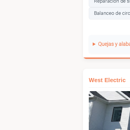
Reparación de s
Balanceo de circ
Quejas y ala
West Electric