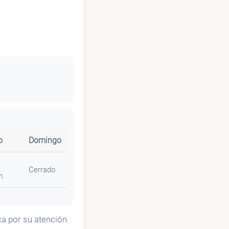
o
Domingo
Cerrado
m.
ca por su atención