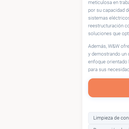
meticulosa en trab
por su capacidad d
sistemas eléctrico
reestructuración c
soluciones que opt
Además, W&W ofrece
y demostrando un 
enfoque orientado h
para sus necesidad
Limpieza de co