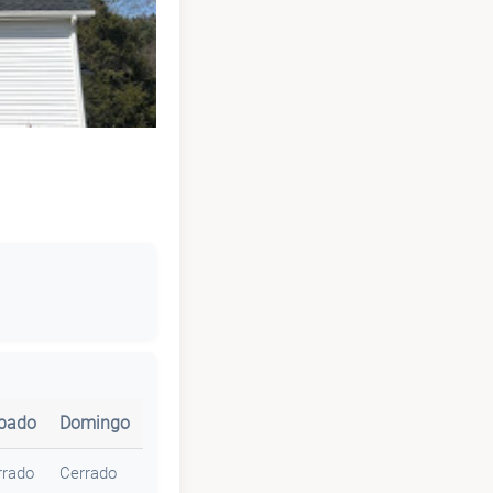
bado
Domingo
rrado
Cerrado