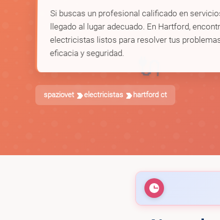
Si buscas un profesional calificado en servicio
llegado al lugar adecuado. En Hartford, encont
electricistas listos para resolver tus problema
eficacia y seguridad.
🔌
spaziovet
electricistas
hartford ct