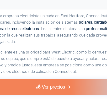
a empresa electricista ubicada en East Hartford, Connecticut
gares, incluyendo la instalación de sistemas
solares
,
cargad
ra de redes eléctricas
. Los clientes destacan su
profesiona
z con la que realizan sus trabajos, asegurando que cada proy
ganizada.
 cliente es una prioridad para West Electric, como lo demues
su equipo, que siempre está dispuesto a ayudar y aclarar cu
vo y precios justos, esta empresa se posiciona como una op
vicios eléctricos de calidad en Connecticut.
💰 Ver precios