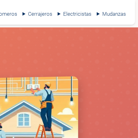
lomeros
Cerrajeros
Electricistas
Mudanzas
⚡