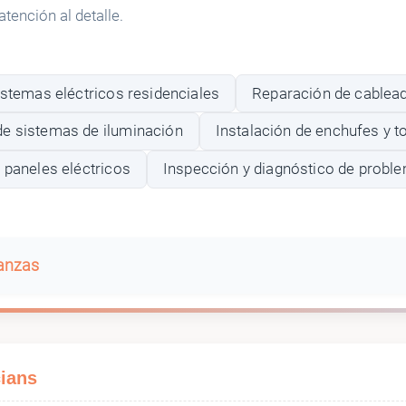
tención al detalle.
istemas eléctricos residenciales
Reparación de cablead
e sistemas de iluminación
Instalación de enchufes y 
 paneles eléctricos
Inspección y diagnóstico de proble
banzas
‎c‎‎i‎‎a‎‎‎‎ns