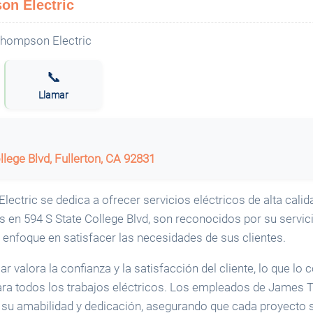
n Electric
📞
Llamar
llege Blvd, Fullerton, CA 92831
tric se dedica a ofrecer servicios eléctricos de alta calida
s en 594 S State College Blvd, son reconocidos por su servic
 enfoque en satisfacer las necesidades de sus clientes.
r valora la confianza y la satisfacción del cliente, lo que lo 
ara todos los trabajos eléctricos. Los empleados de James 
su amabilidad y dedicación, asegurando que cada proyecto 