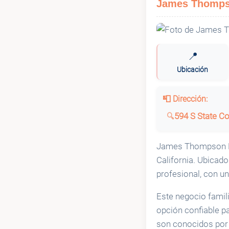
James Thompso
📍
Ubicación
📮 Dirección:
594 S State Co
James Thompson Elec
California. Ubicado
profesional, con un
Este negocio familia
opción confiable p
son conocidos por 