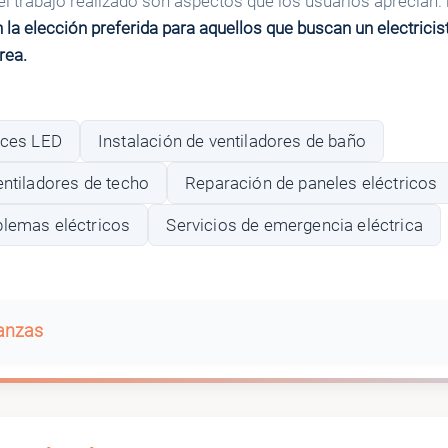
 del trabajo realizado son aspectos que los usuarios aprecian.
 la elección preferida para aquellos que buscan un electricis
rea.
uces LED
Instalación de ventiladores de baño
entiladores de techo
Reparación de paneles eléctricos
blemas eléctricos
Servicios de emergencia eléctrica
banzas