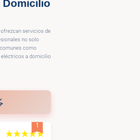
 Domicilio
 ofrezcan servicios de
esionales no solo
as comunes como
 eléctricos a domicilio
1