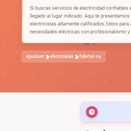
Si buscas servicios de electricidad confiables 
llegado al lugar indicado. Aquí te presentamos
electricistas altamente calificados, listos para
necesidades eléctricas con profesionalismo y 
🔌
spaziovet
electricistas
fullerton ca