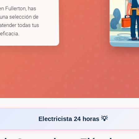
en Fullerton, has
 una selección de
 atender todas tus
eficacia.
Electricista 24 horas 💡