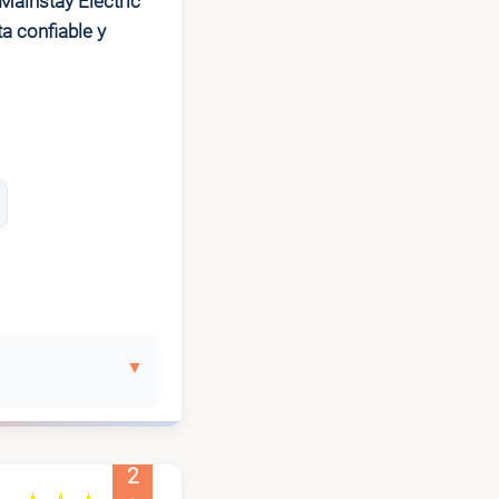
Mainstay Electric
ta confiable y
2