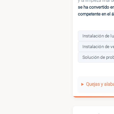
y la limpieza final
se ha convertido en
competente en el á
Instalación de l
Instalación de v
Solución de pro
Quejas y ala