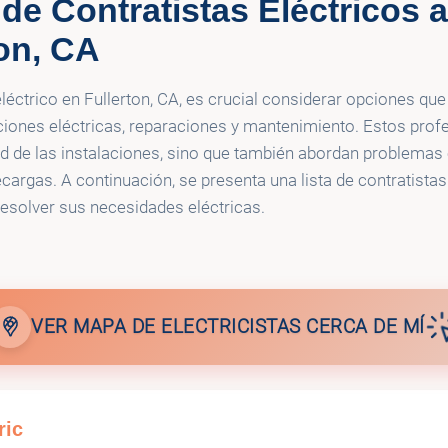
de Contratistas Eléctricos a
ton, CA
léctrico en Fullerton, CA, es crucial considerar opciones que
ciones eléctricas, reparaciones y mantenimiento. Estos prof
dad de las instalaciones, sino que también abordan problem
cargas. A continuación, se presenta una lista de contratistas
esolver sus necesidades eléctricas.
VER MAPA DE ELECTRICISTAS CERCA DE MÍ
ric