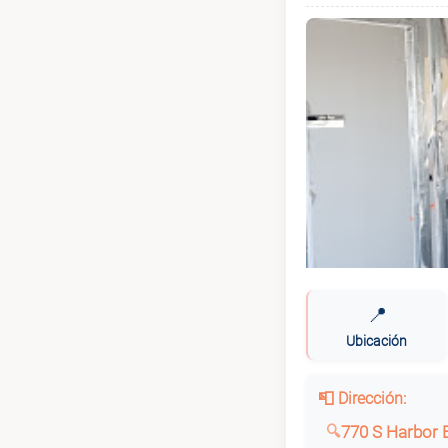
📍
Ubicación
📮 Dirección:
770 S Harbor B