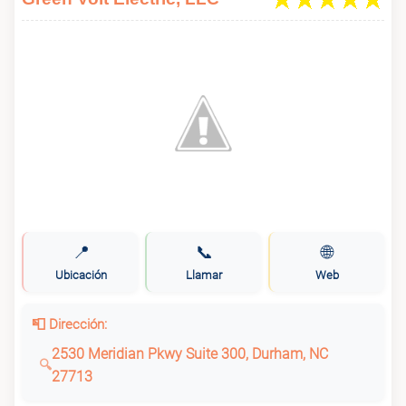
📍
📞
🌐
Ubicación
Llamar
Web
📮 Dirección:
2530 Meridian Pkwy Suite 300, Durham, NC
27713