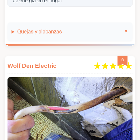
de energía en el hogar
Quejas y alabanzas
6
Wolf Den Electric