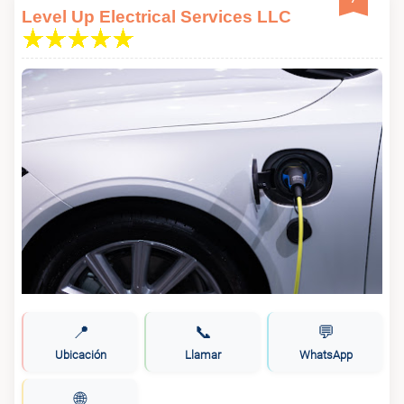
Level Up Electrical Services LLC
📍
📞
💬
Ubicación
Llamar
WhatsApp
🌐