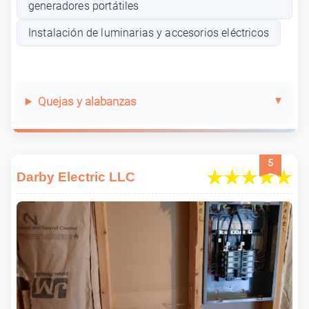
generadores portátiles
Instalación de luminarias y accesorios eléctricos
Quejas y alabanzas
5
Darby Electric LLC