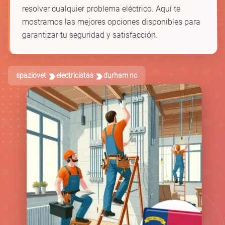
resolver cualquier problema eléctrico. Aquí te
mostramos las mejores opciones disponibles para
garantizar tu seguridad y satisfacción.
spaziovet
electricistas
durham nc
🛠️
🔋
🔌