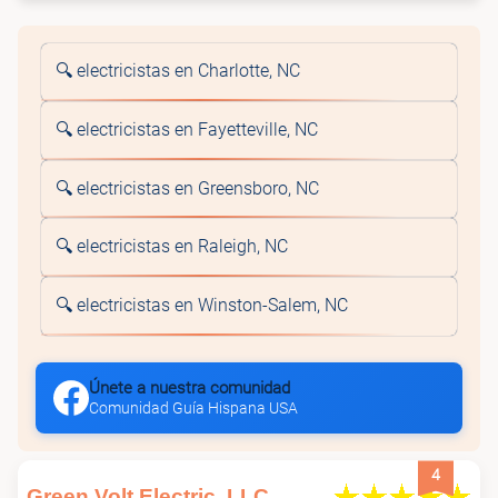
🔍 electricistas en Charlotte, NC
🔍 electricistas en Fayetteville, NC
🔍 electricistas en Greensboro, NC
🔍 electricistas en Raleigh, NC
🔍 electricistas en Winston-Salem, NC
Únete a nuestra comunidad
Comunidad Guía Hispana USA
4
Green Volt Electric, LLC