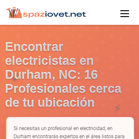
Encontrar
electricistas en
Durham, NC: 16
💡
Profesionales cerca
de tu ubicación
⚡
Si necesitas un profesional en electricidad, en
Durham encontrarás expertos en el área listos para