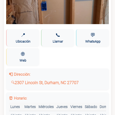
📍
📞
💬
Ubicación
Llamar
WhatsApp
🌐
Web
📮 Dirección:
2307 Lincoln St, Durham, NC 27707
⏰ Horario:
Lunes
Martes
Miércoles
Jueves
Viernes
Sábado
Domingo