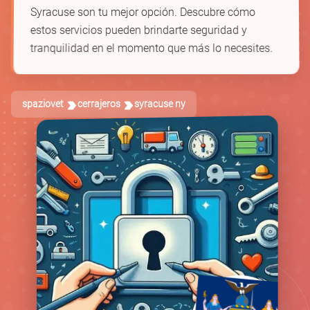
Syracuse son tu mejor opción. Descubre cómo
estos servicios pueden brindarte seguridad y
tranquilidad en el momento que más lo necesites.
spaziovet
cerrajeros
syracuse ny
🚪
🛡️
🗝️