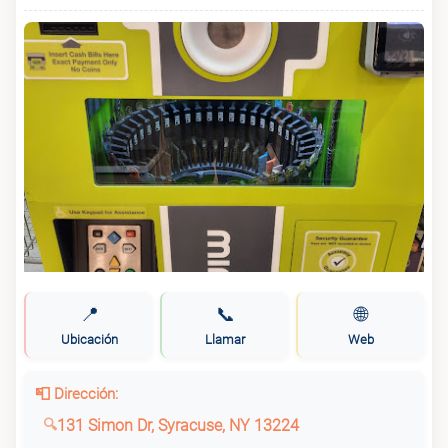
📍
📞
🌐
Ubicación
Llamar
Web
📮 Dirección:
131 Simon Dr, Syracuse, NY 13224