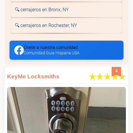
🔍 cerrajeros en Bronx, NY
🔍 cerrajeros en Rochester, NY
Únete a nuestra comunidad
Comunidad Guía Hispana USA
4
KeyMe Locksmiths