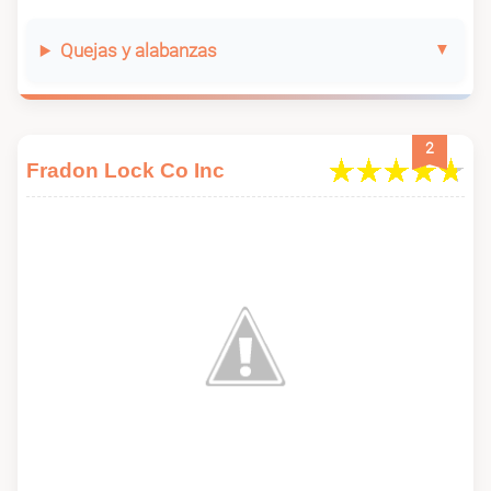
Quejas y alabanzas
2
Fradon Lock Co Inc