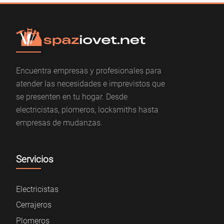
Encuentra empresas y profesionales para
atender las necesidades e imprevistos que
se presenten en tu hogar. Desde
electricistas, plomeros, locksmiths hasta
empresas de mudanzas.
Servicios
Electricistas
Cerrajeros
Plomeros