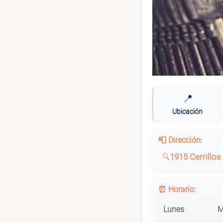
📍
Ubicación
📮 Dirección:
1915 Cerrillos
⏰ Horario:
Lunes
M