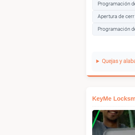
Programación de
Apertura de cer
Programación de
Quejas y ala
KeyMe Locksm