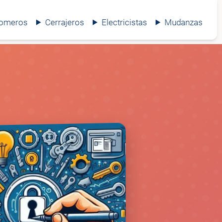
lomeros
Cerrajeros
Electricistas
Mudanzas
🔒