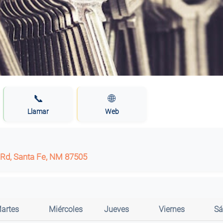
📞
🌐
Llamar
Web
 Rd, Santa Fe, NM 87505
artes
Miércoles
Jueves
Viernes
Sá