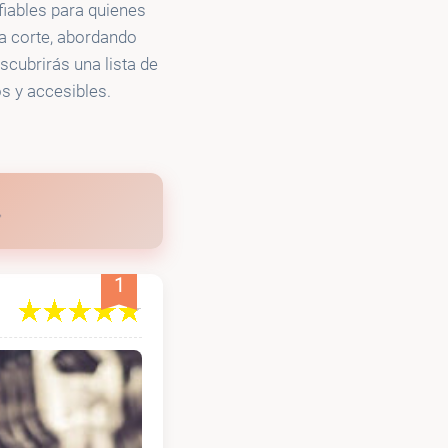
fiables para quienes
da corte, abordando
cubrirás una lista de
s y accesibles.
1