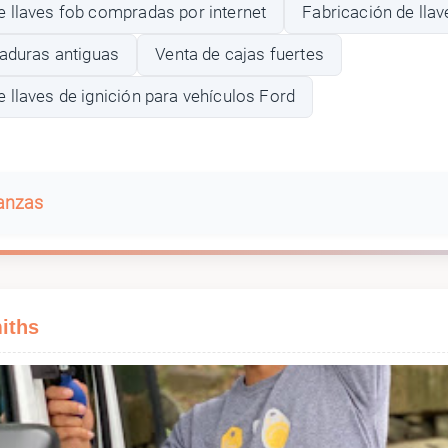
 llaves fob compradas por internet
Fabricación de llav
raduras antiguas
Venta de cajas fuertes
 llaves de ignición para vehículos Ford
banzas
iths