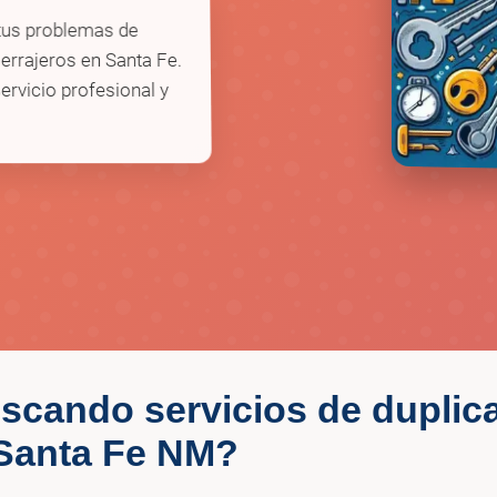
 tus problemas de
errajeros en Santa Fe.
ervicio profesional y
scando servicios de duplic
 Santa Fe NM?