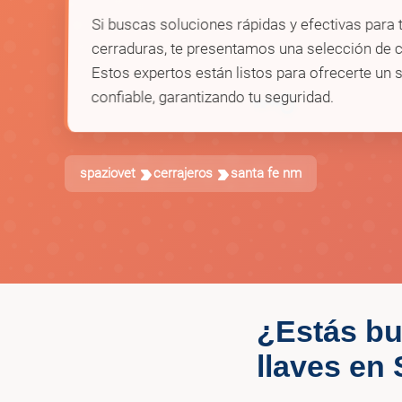
Si buscas soluciones rápidas y efectivas para
cerraduras, te presentamos una selección de c
Estos expertos están listos para ofrecerte un s
confiable, garantizando tu seguridad.
🗝️
spaziovet
cerrajeros
santa fe nm
¿Estás bu
llaves en