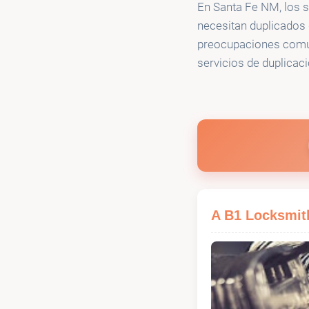
En Santa Fe NM, los s
necesitan duplicados 
preocupaciones comune
servicios de duplicac
A B1 Locksmit