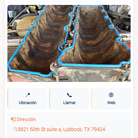
📍
📞
🌐
Ubicación
Llamar
Web
📮 Dirección:
5821 50th St suite a, Lubbock, TX 79424