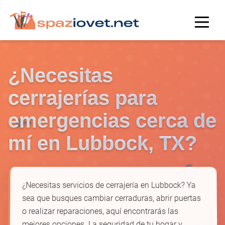
¿Necesitas
cerrajerías para
🔑
emergencias cerca de
mí en Lubbock, TX?
🔒
¿Necesitas servicios de cerrajería en Lubbock? Ya
sea que busques cambiar cerraduras, abrir puertas
o realizar reparaciones, aquí encontrarás las
mejores opciones. La seguridad de tu hogar y