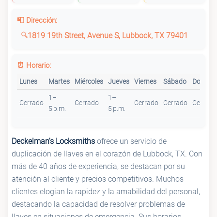
📮 Dirección:
1819 19th Street, Avenue S, Lubbock, TX 79401
⏰ Horario:
Lunes
Martes
Miércoles
Jueves
Viernes
Sábado
Doming
1–
1–
Cerrado
Cerrado
Cerrado
Cerrado
Cerrado
5 p.m.
5 p.m.
Deckelman's Locksmiths
ofrece un servicio de
duplicación de llaves en el corazón de Lubbock, TX. Con
más de 40 años de experiencia, se destacan por su
atención al cliente y precios competitivos. Muchos
clientes elogian la rapidez y la amabilidad del personal,
destacando la capacidad de resolver problemas de
llaves en situaciones de emergencia. Sus horarios