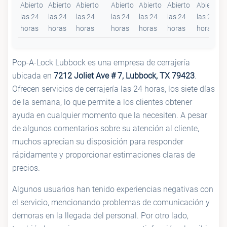
Abierto
Abierto
Abierto
Abierto
Abierto
Abierto
Abierto
las 24
las 24
las 24
las 24
las 24
las 24
las 24
horas
horas
horas
horas
horas
horas
horas
Pop-A-Lock Lubbock es una empresa de cerrajería
ubicada en
7212 Joliet Ave # 7, Lubbock, TX 79423
.
Ofrecen servicios de cerrajería las 24 horas, los siete días
de la semana, lo que permite a los clientes obtener
ayuda en cualquier momento que la necesiten. A pesar
de algunos comentarios sobre su atención al cliente,
muchos aprecian su disposición para responder
rápidamente y proporcionar estimaciones claras de
precios.
Algunos usuarios han tenido experiencias negativas con
el servicio, mencionando problemas de comunicación y
demoras en la llegada del personal. Por otro lado,