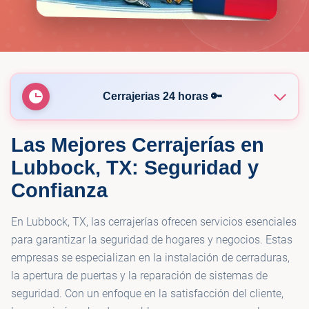
Cerrajerias 24 horas 🔑
Las Mejores Cerrajerías en
🔑
Pop-A-Lock Lubbock
Lubbock, TX: Seguridad y
Confianza
En Lubbock, TX, las cerrajerías ofrecen servicios esenciales
para garantizar la seguridad de hogares y negocios. Estas
empresas se especializan en la instalación de cerraduras,
la apertura de puertas y la reparación de sistemas de
seguridad. Con un enfoque en la satisfacción del cliente,