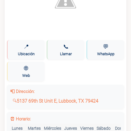
📍
📞
💬
Ubicación
Llamar
WhatsApp
🌐
Web
📮 Dirección:
5137 69th St Unit E, Lubbock, TX 79424
⏰ Horario:
Lunes
Martes
Miércoles
Jueves
Viernes
Sábado
Doming