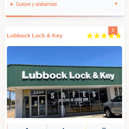
Quejas y alabanzas
2
Lubbock Lock & Key