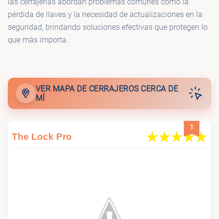
las cerrajerías abordan problemas comunes como la
pérdida de llaves y la necesidad de actualizaciones en la
seguridad, brindando soluciones efectivas que protegen lo
que más importa.
VER MAPA DE CERRAJEROS CERCA DE
MÍ
1
The Lock Pro