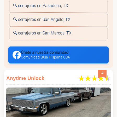
🔍 cerrajeros en Pasadena, TX
🔍 cerrajeros en San Angelo, TX
🔍 cerrajeros en San Marcos, TX
Únete a nuestra comunidad
Comunidad Guía Hispana USA
4
Anytime Unlock