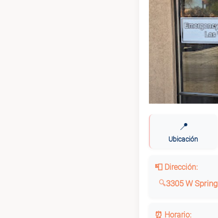
📍
Ubicación
📮 Dirección:
3305 W Spring
⏰ Horario: