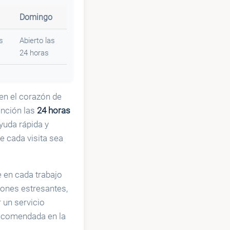
Domingo
s
Abierto las
24 horas
en el corazón de
ención las
24 horas
yuda rápida y
e cada visita sea
e en cada trabajo
iones estresantes,
 un servicio
 recomendada en la