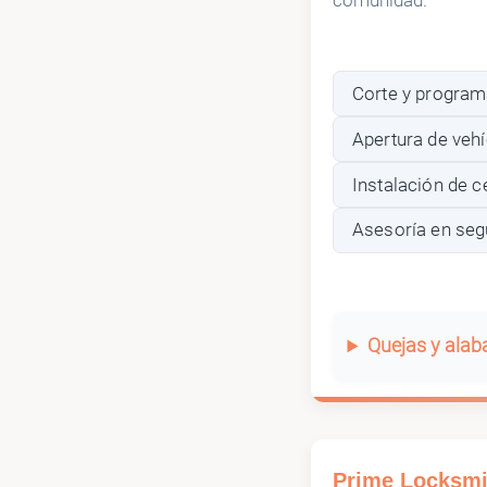
comunidad.
Corte y program
Apertura de veh
Instalación de c
Asesoría en seg
Quejas y ala
Prime Locksmi