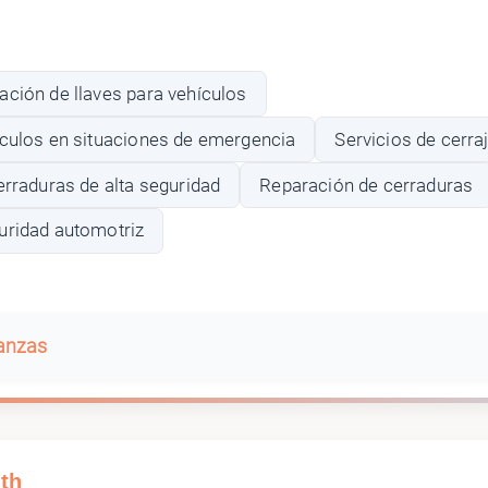
ación de llaves para vehículos
ículos en situaciones de emergencia
Servicios de cerraj
erraduras de alta seguridad
Reparación de cerraduras
uridad automotriz
banzas
th