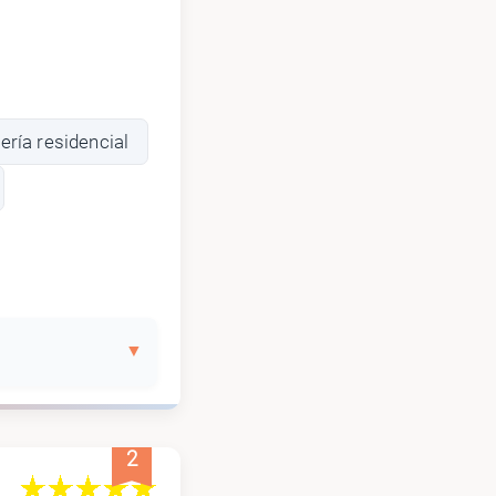
ería residencial
2