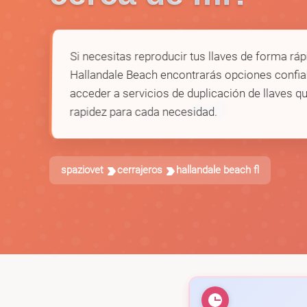
Si necesitas reproducir tus llaves de forma ráp
Hallandale Beach encontrarás opciones confi
acceder a servicios de duplicación de llaves qu
🗝️
rapidez para cada necesidad.
spaziovet
cerrajeros
hallandale beach fl