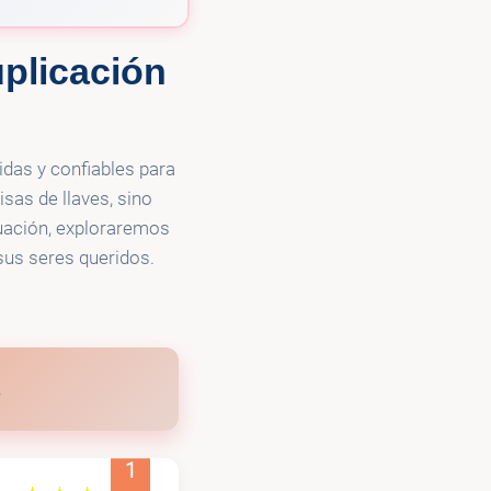
plicación
idas y confiables para
sas de llaves, sino
uación, exploraremos
 sus seres queridos.
1