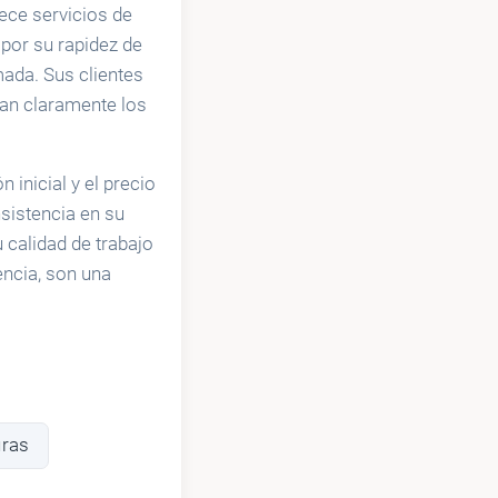
rece servicios de
 por su rapidez de
mada. Sus clientes
can claramente los
inicial y el precio
nsistencia en su
calidad de trabajo
encia, son una
uras