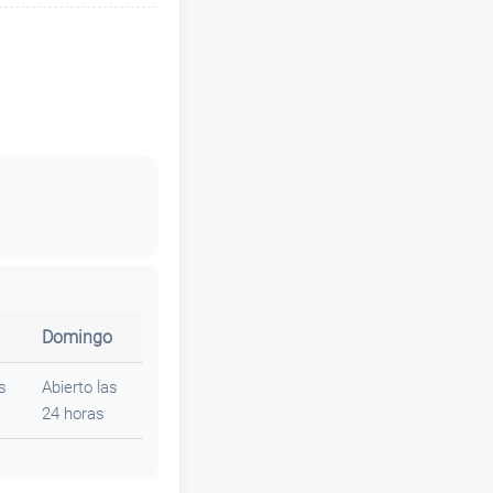
Domingo
s
Abierto las
24 horas