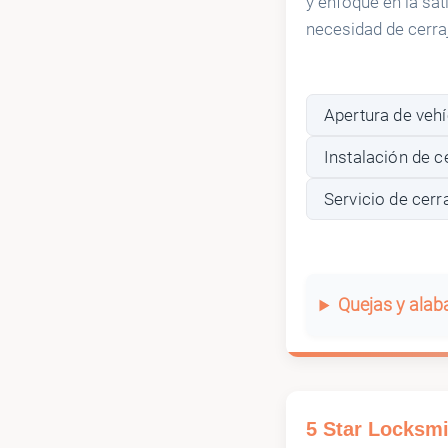
y enfoque en la sat
necesidad de cerraj
Apertura de veh
Instalación de c
Servicio de cerr
Quejas y ala
5 Star Locksmi