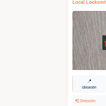
Local Locksmi
📍
Ubicación
📮 Dirección: