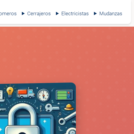
lomeros
Cerrajeros
Electricistas
Mudanzas
🔒