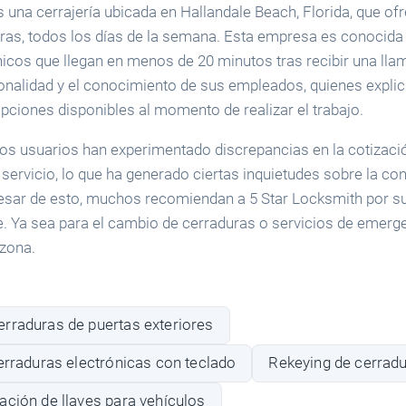
 una cerrajería ubicada en Hallandale Beach, Florida, que of
oras, todos los días de la semana. Esta empresa es conocida
nicos que llegan en menos de 20 minutos tras recibir una lla
ionalidad y el conocimiento de sus empleados, quienes expli
pciones disponibles al momento de realizar el trabajo.
s usuarios han experimentado discrepancias en la cotización 
l servicio, lo que ha generado ciertas inquietudes sobre la co
sar de esto, muchos recomiendan a 5 Star Locksmith por su 
te. Ya sea para el cambio de cerraduras o servicios de emerg
 zona.
rraduras de puertas exteriores
erraduras electrónicas con teclado
Rekeying de cerrad
ación de llaves para vehículos