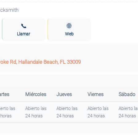
📞
🌐
Llamar
Web
ke Rd, Hallandale Beach, FL 33009
rtes
Miércoles
Jueves
Viernes
Sábado
erto las
Abierto las
Abierto las
Abierto las
Abierto la
 horas
24 horas
24 horas
24 horas
24 horas