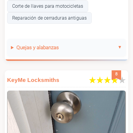
Corte de llaves para motocicletas
Reparación de cerraduras antiguas
Quejas y alabanzas
8
KeyMe Locksmiths