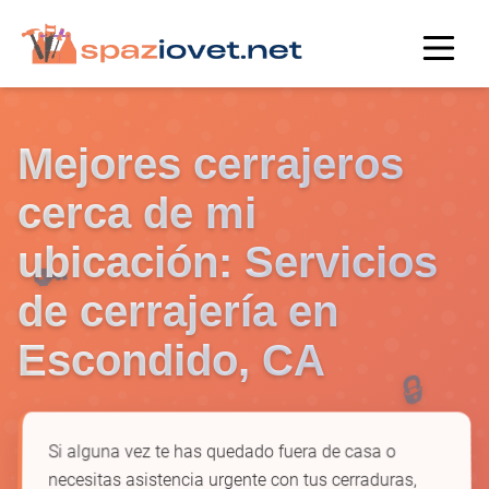
Mejores cerrajeros
cerca de mi
ubicación: Servicios
🔑
de cerrajería en
Escondido, CA
🔒
Si alguna vez te has quedado fuera de casa o
necesitas asistencia urgente con tus cerraduras,