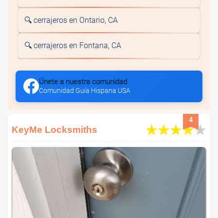
🔍 cerrajeros en Ontario, CA
🔍 cerrajeros en Fontana, CA
Únete a nuestra comunidad
Comunidad Guía Hispana USA
4
KeyMe Locksmiths