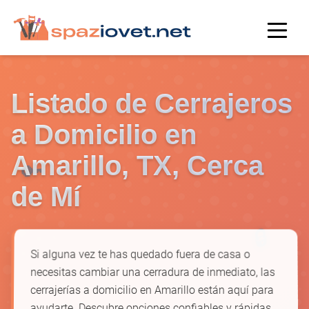
Listado de Cerrajeros
a Domicilio en
Amarillo, TX, Cerca
🔑
de Mí
🔒
Si alguna vez te has quedado fuera de casa o
necesitas cambiar una cerradura de inmediato, las
cerrajerías a domicilio en Amarillo están aquí para
ayudarte. Descubre opciones confiables y rápidas