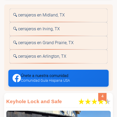
🔍 cerrajeros en Midland, TX
🔍 cerrajeros en Irving, TX
🔍 cerrajeros en Grand Prairie, TX
🔍 cerrajeros en Arlington, TX
Únete a nuestra comunidad
Comunidad Guía Hispana USA
4
Keyhole Lock and Safe