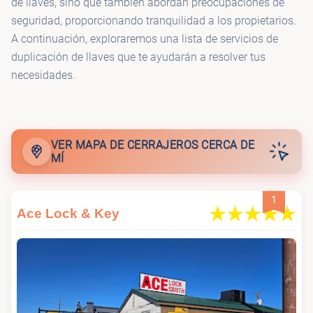
de llaves, sino que también abordan preocupaciones de
seguridad, proporcionando tranquilidad a los propietarios.
A continuación, exploraremos una lista de servicios de
duplicación de llaves que te ayudarán a resolver tus
necesidades.
VER MAPA DE CERRAJEROS CERCA DE
MÍ
1
Ace Lock & Key