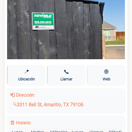
📍
📞
🌐
Ubicación
Llamar
Web
📮 Dirección:
3311 Bell St, Amarillo, TX 79106
⏰ Horario: