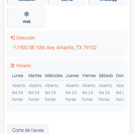
🌐
Web
📮 Dirección:
1900 SE 10th Ave, Amarillo, TX 79102
⏰ Horario:
Lunes
Martes
Miércoles
Jueves
Viernes
Sábado
Domingo
Abierto
Abierto
Abierto
Abierto
Abierto
Abierto
Abierto
las 24
las 24
las 24
las 24
las 24
las 24
las 24
horas
horas
horas
horas
horas
horas
horas
Corte de llaves