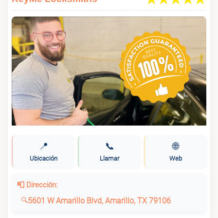
📍
📞
🌐
Ubicación
Llamar
Web
📮 Dirección:
5601 W Amarillo Blvd, Amarillo, TX 79106