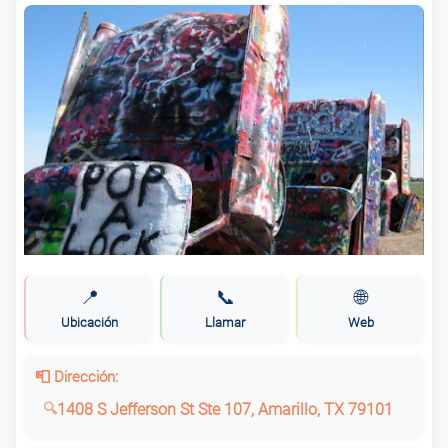
📍
📞
🌐
Ubicación
Llamar
Web
📮 Dirección:
1408 S Jefferson St Ste 107, Amarillo, TX 79101