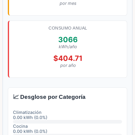
por mes
CONSUMO ANUAL
3066
kWh/año
$404.71
por año
📈 Desglose por Categoría
Climatización
0.00 kWh (0.0%)
Cocina
0.00 kWh (0.0%)